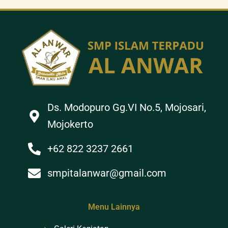
Ds. Modopuro Gg.VI No.5, Mojosari,
Mojokerto
+62 822 3237 2661
smpitalanwar@gmail.com
Menu Lainnya