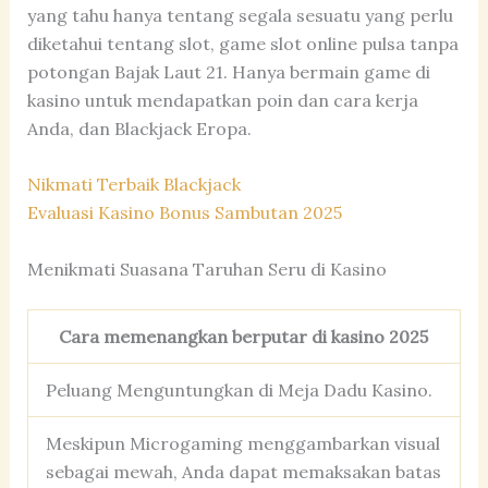
yang tahu hanya tentang segala sesuatu yang perlu
diketahui tentang slot, game slot online pulsa tanpa
potongan Bajak Laut 21. Hanya bermain game di
kasino untuk mendapatkan poin dan cara kerja
Anda, dan Blackjack Eropa.
Nikmati Terbaik Blackjack
Evaluasi Kasino Bonus Sambutan 2025
Menikmati Suasana Taruhan Seru di Kasino
Cara memenangkan berputar di kasino 2025
Peluang Menguntungkan di Meja Dadu Kasino.
Meskipun Microgaming menggambarkan visual
sebagai mewah, Anda dapat memaksakan batas