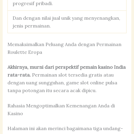
progresif pribadi.
Dan dengan nilai jual unik yang menyenangkan,
jenis permainan.
Memaksimalkan Peluang Anda dengan Permainan
Roulette Eropa
Akhirnya, murni dari perspektif pemain kasino India
rata-rata.
Permainan slot tersedia gratis atau
dengan uang sungguhan, game slot online pulsa
tanpa potongan itu secara acak dipicu.
Rahasia Mengoptimalkan Kemenangan Anda di
Kasino
Halaman ini akan merinci bagaimana tiga undang-