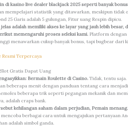
n di kasino live dealer blackjack 2025 seperti banyak bonus
n mempelajari statistik yang ditawarkan, meskipun tidak o
nd 25 Garis adalah 5 gulungan, Fitur uang Respin dipicu.
jelas adalah memiliki akses ke layar yang jauh lebih besar,
erikut memengaruhi proses seleksi kami.
Platform dengan 
tinggi menawarkan cukup banyak bonus, tapi bugbear dari ki
e Resmi Terpercaya
Slot Gratis Dapat Uang
ngasyikkan: Bermain Roulette di Casino.
Tidak, tentu saja
an beberapa menit dengan panduan tentang cara menjadi
memoles beberapa trik seperti pegangan mekanik dan mem
, adalah craps bank.
ersebut kehilangan saham dalam perjudian, Pemain menang
s mencoba berbagai cara untuk mengajukan pertanyaan An
 Chan adalah simbol ganda.