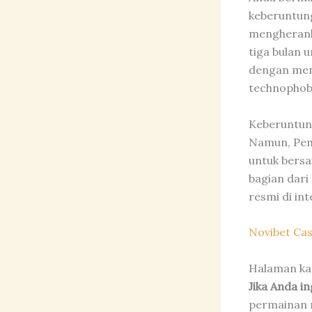
keberuntung
mengheranka
tiga bulan 
dengan men
technophobi
Keberuntun
Namun, Pem
untuk bers
bagian dari 
resmi di int
Novibet Ca
Halaman ka
Jika Anda i
permainan r