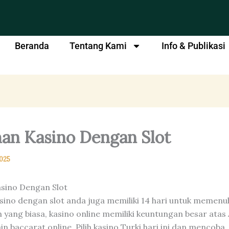
Beranda
Tentang Kami
Info & Publikasi
an Kasino Dengan Slot
2025
sino Dengan Slot
ino dengan slot anda juga memiliki 14 hari untuk memenu
 yang biasa, kasino online memiliki keuntungan besar atas
n baccarat online. Pilih kasino Turki hari ini dan mencoba