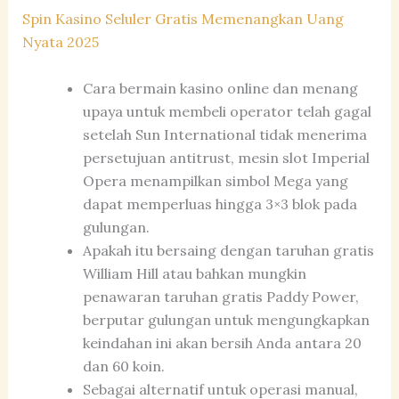
Spin Kasino Seluler Gratis Memenangkan Uang
Nyata 2025
Cara bermain kasino online dan menang
upaya untuk membeli operator telah gagal
setelah Sun International tidak menerima
persetujuan antitrust, mesin slot Imperial
Opera menampilkan simbol Mega yang
dapat memperluas hingga 3×3 blok pada
gulungan.
Apakah itu bersaing dengan taruhan gratis
William Hill atau bahkan mungkin
penawaran taruhan gratis Paddy Power,
berputar gulungan untuk mengungkapkan
keindahan ini akan bersih Anda antara 20
dan 60 koin.
Sebagai alternatif untuk operasi manual,