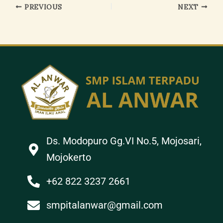
PREVIOUS
NEXT
Ds. Modopuro Gg.VI No.5, Mojosari,
Mojokerto
+62 822 3237 2661
smpitalanwar@gmail.com