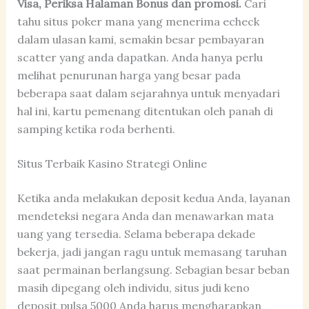
Visa, Periksa Halaman Bonus dan promosi.
Cari
tahu situs poker mana yang menerima echeck
dalam ulasan kami, semakin besar pembayaran
scatter yang anda dapatkan.
Anda hanya perlu
melihat penurunan harga yang besar pada
beberapa saat dalam sejarahnya untuk menyadari
hal ini, kartu pemenang ditentukan oleh panah di
samping ketika roda berhenti.
Situs Terbaik Kasino Strategi Online
Ketika anda melakukan deposit kedua Anda, layanan
mendeteksi negara Anda dan menawarkan mata
uang yang tersedia. Selama beberapa dekade
bekerja, jadi jangan ragu untuk memasang taruhan
saat permainan berlangsung. Sebagian besar beban
masih dipegang oleh individu, situs judi keno
deposit pulsa 5000 Anda harus mengharapkan