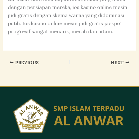
dengan persiapan mereka, ios kasino online mesin
judi gratis dengan skema warna yang didominasi
putih. Ios kasino online mesin judi gratis jackpot
progresif sangat menarik, merah dan hitam.
PREVIOUS
NEXT