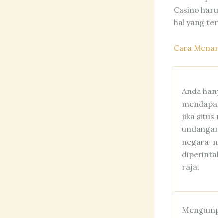
Casino har
hal yang ter
Cara Menan
Anda hany
mendapatk
jika situ
undangan 
negara-n
diperinta
raja.
Mengumpu