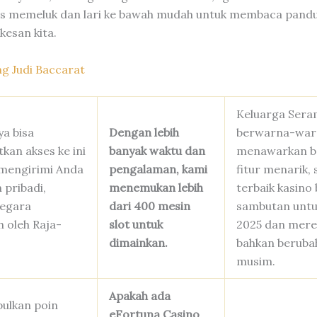
us memeluk dan lari ke bawah mudah untuk membaca pandua
kesan kita.
g Judi Baccarat
Keluarga Sera
a bisa
Dengan lebih
berwarna-war
an akses ke ini
banyak waktu dan
menawarkan b
s mengirimi Anda
pengalaman, kami
fitur menarik, 
pribadi,
menemukan lebih
terbaik kasino
egara
dari 400 mesin
sambutan untu
h oleh Raja-
slot untuk
2025 dan mere
dimainkan.
bahkan beruba
musim.
Apakah ada
lkan poin
eFortuna Casino