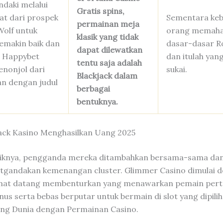
daki melalui
Gratis spins,
kat dari prospek
Sementara ke
permainan meja
Wolf untuk
orang memah
klasik yang tidak
emakin baik dan
dasar-dasar Ro
dapat dilewatkan
, Happybet
dan itulah yan
tentu saja adalah
nonjol dari
sukai.
Blackjack dalam
n dengan judul
berbagai
bentuknya.
jack Kasino Menghasilkan Uang 2025
liknya, pengganda mereka ditambahkan bersama-sama dan 
atgandakan kemenangan cluster. Glimmer Casino dimulai 
mat datang membenturkan yang menawarkan pemain per
nus serta bebas berputar untuk bermain di slot yang dipilih
g Dunia dengan Permainan Casino.