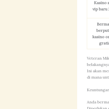
Kasino 
vip baru
Berma
berput
kasino o
grati
Veteran Mik
belakangnya
Ini akan me
di mana un
Keuntungan 
Anda bermai
Diperlukan d