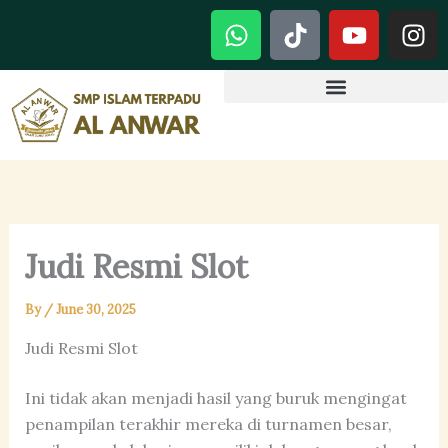
W
T
Y
I
Skip
h
i
o
n
to
a
k
u
s
content
t
t
t
t
s
o
u
a
a
k
b
g
p
e
r
p
a
m
Judi Resmi Slot
By
/
June 30, 2025
Judi Resmi Slot
Ini tidak akan menjadi hasil yang buruk mengingat
penampilan terakhir mereka di turnamen besar,