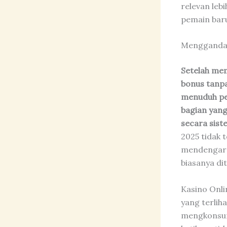
relevan leb
pemain bar
Menggandak
Setelah me
bonus tanpa
menuduh pe
bagian yan
secara sis
2025 tidak 
mendengar k
biasanya di
Kasino Onli
yang terlih
mengkonsums