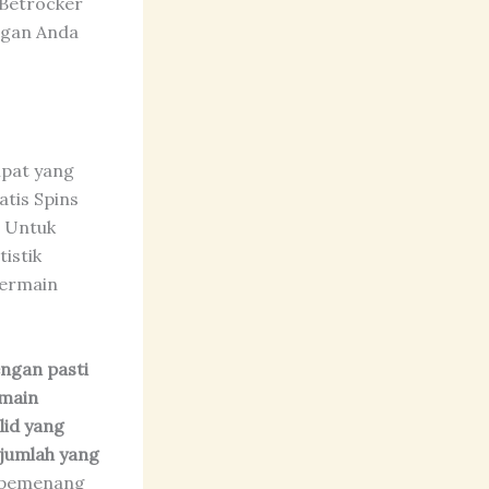
a Betrocker
ngan Anda
mpat yang
tis Spins
. Untuk
tistik
bermain
ngan pasti
emain
lid yang
jumlah yang
r pemenang