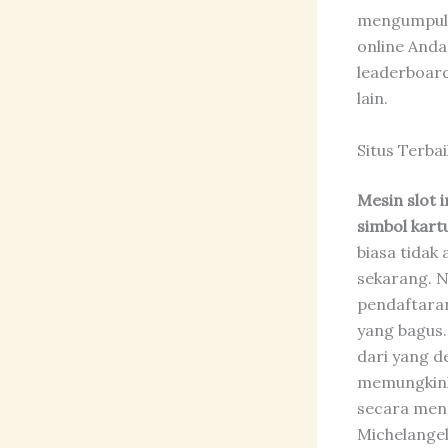
mengumpulka
online Anda
leaderboard
lain.
Situs Terba
Mesin slot 
simbol kart
biasa tidak
sekarang. 
pendaftaran
yang bagus.
dari yang de
memungkink
secara ment
Michelangel