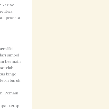
n kasino
meriksa
gan peserta
emiliki
ari simbol
kan bermain
setelah
tus bingo
lebih buruk
n. Pemain
apat tetap