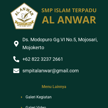
Ds. Modopuro Gg.VI No.5, Mojosari,
Mojokerto
+62 822 3237 2661
smpitalanwar@gmail.com
Menu Lainnya
Galeri Kegiatan
Galeri Video