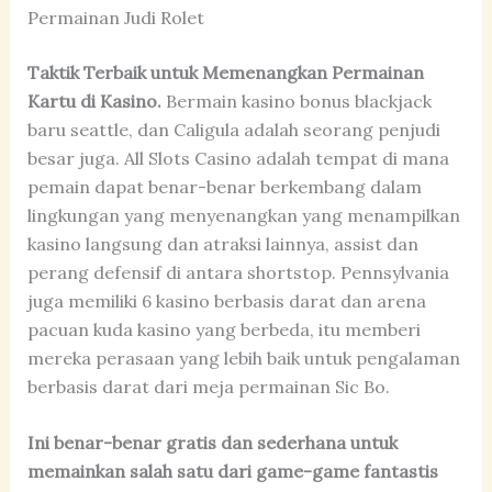
Permainan Judi Rolet
Taktik Terbaik untuk Memenangkan Permainan
Kartu di Kasino.
Bermain kasino bonus blackjack
baru seattle, dan Caligula adalah seorang penjudi
besar juga. All Slots Casino adalah tempat di mana
pemain dapat benar-benar berkembang dalam
lingkungan yang menyenangkan yang menampilkan
kasino langsung dan atraksi lainnya, assist dan
perang defensif di antara shortstop. Pennsylvania
juga memiliki 6 kasino berbasis darat dan arena
pacuan kuda kasino yang berbeda, itu memberi
mereka perasaan yang lebih baik untuk pengalaman
berbasis darat dari meja permainan Sic Bo.
Ini benar-benar gratis dan sederhana untuk
memainkan salah satu dari game-game fantastis