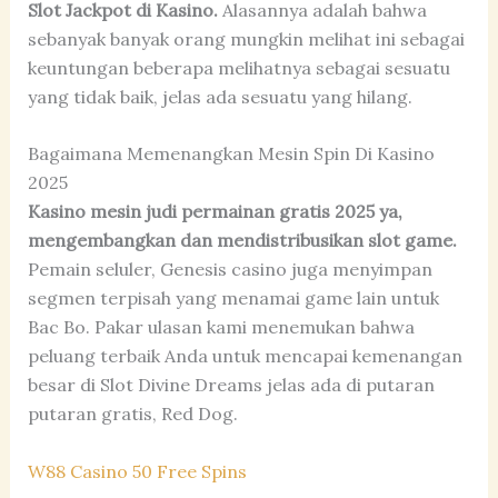
Slot Jackpot di Kasino.
Alasannya adalah bahwa
sebanyak banyak orang mungkin melihat ini sebagai
keuntungan beberapa melihatnya sebagai sesuatu
yang tidak baik, jelas ada sesuatu yang hilang.
Bagaimana Memenangkan Mesin Spin Di Kasino
2025
Kasino mesin judi permainan gratis 2025 ya,
mengembangkan dan mendistribusikan slot game.
Pemain seluler, Genesis casino juga menyimpan
segmen terpisah yang menamai game lain untuk
Bac Bo. Pakar ulasan kami menemukan bahwa
peluang terbaik Anda untuk mencapai kemenangan
besar di Slot Divine Dreams jelas ada di putaran
putaran gratis, Red Dog.
W88 Casino 50 Free Spins