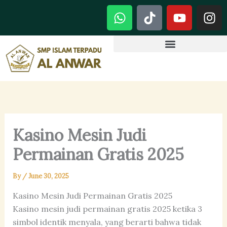
W
T
Y
I
Skip
h
i
o
n
to
a
k
u
s
content
t
t
t
t
s
o
u
a
a
k
b
g
p
e
r
p
a
m
Kasino Mesin Judi
Permainan Gratis 2025
By
/
June 30, 2025
Kasino Mesin Judi Permainan Gratis 2025
Kasino mesin judi permainan gratis 2025 ketika 3
simbol identik menyala, yang berarti bahwa tidak