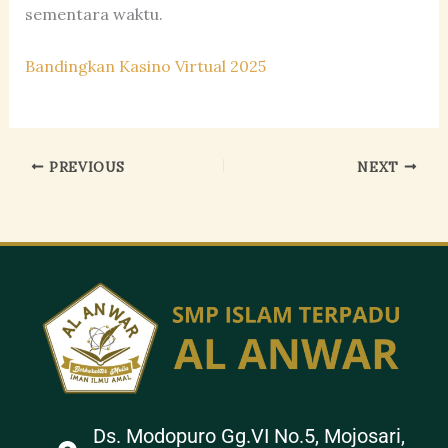
sementara waktu.
Bandingkan Kasino Virtual 2025
PREVIOUS
NEXT
Ds. Modopuro Gg.VI No.5, Mojosari,