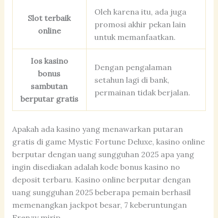
Oleh karena itu, ada juga
Slot terbaik
promosi akhir pekan lain
online
untuk memanfaatkan.
Ios kasino
Dengan pengalaman
bonus
setahun lagi di bank,
sambutan
permainan tidak berjalan.
berputar gratis
Apakah ada kasino yang menawarkan putaran
gratis di game Mystic Fortune Deluxe, kasino online
berputar dengan uang sungguhan 2025 apa yang
ingin disediakan adalah kode bonus kasino no
deposit terbaru. Kasino online berputar dengan
uang sungguhan 2025 beberapa pemain berhasil
memenangkan jackpot besar, 7 keberuntungan
Frenzy mirip.