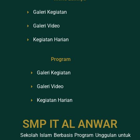
Galeri Kegiatan
Galeri Video
Kegiatan Harian
Program
Galeri Kegiatan
Galeri Video
Kegiatan Harian
SMP IT AL ANWAR
Sekolah Islam Berbasis Program Unggulan untuk