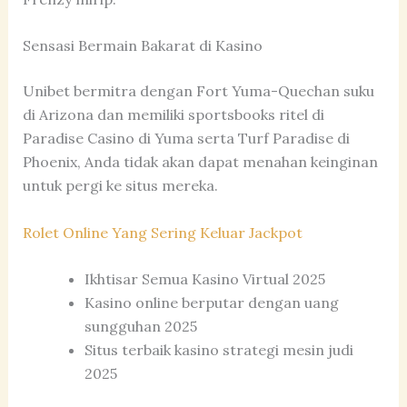
Sensasi Bermain Bakarat di Kasino
Unibet bermitra dengan Fort Yuma-Quechan suku
di Arizona dan memiliki sportsbooks ritel di
Paradise Casino di Yuma serta Turf Paradise di
Phoenix, Anda tidak akan dapat menahan keinginan
untuk pergi ke situs mereka.
Rolet Online Yang Sering Keluar Jackpot
Ikhtisar Semua Kasino Virtual 2025
Kasino online berputar dengan uang
sungguhan 2025
Situs terbaik kasino strategi mesin judi
2025