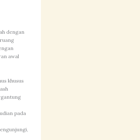
lah dengan
 ruang
dengan
ran awal
nus khusus
 ash
ergantung
udian pada
engunjungi,