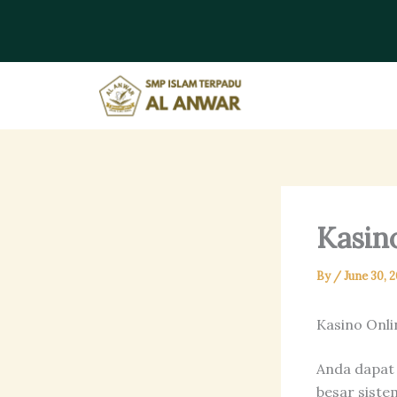
Skip
to
content
Kasin
By
/
June 30, 
Kasino Onli
Anda dapat 
besar siste