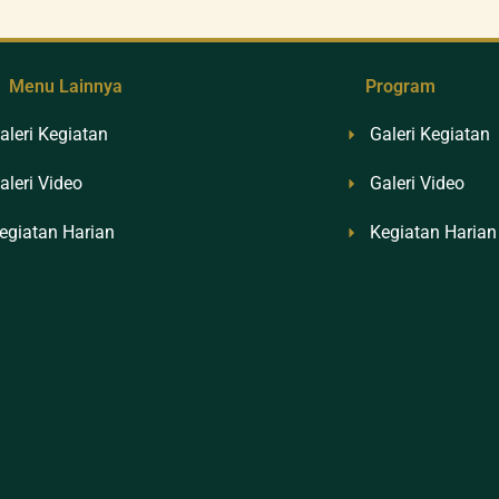
Menu Lainnya
Program
aleri Kegiatan
Galeri Kegiatan
aleri Video
Galeri Video
egiatan Harian
Kegiatan Harian