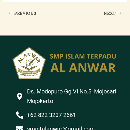
PREVIOUS
NEXT
Ds. Modopuro Gg.VI No.5, Mojosari,
Mojokerto
+62 822 3237 2661
smpitalanwar@gmail.com