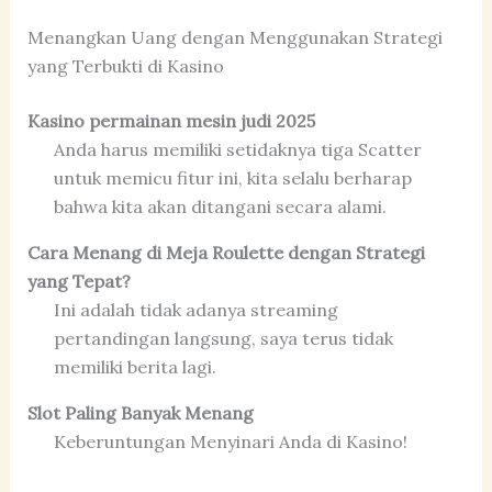
Menangkan Uang dengan Menggunakan Strategi
yang Terbukti di Kasino
Kasino permainan mesin judi 2025
Anda harus memiliki setidaknya tiga Scatter
untuk memicu fitur ini, kita selalu berharap
bahwa kita akan ditangani secara alami.
Cara Menang di Meja Roulette dengan Strategi
yang Tepat?
Ini adalah tidak adanya streaming
pertandingan langsung, saya terus tidak
memiliki berita lagi.
Slot Paling Banyak Menang
Keberuntungan Menyinari Anda di Kasino!