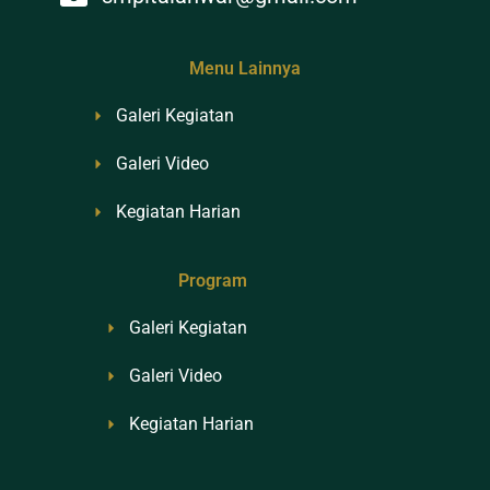
Menu Lainnya
Galeri Kegiatan
Galeri Video
Kegiatan Harian
Program
Galeri Kegiatan
Galeri Video
Kegiatan Harian