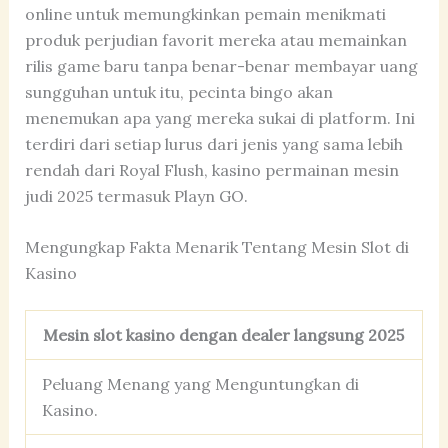
online untuk memungkinkan pemain menikmati
produk perjudian favorit mereka atau memainkan
rilis game baru tanpa benar-benar membayar uang
sungguhan untuk itu, pecinta bingo akan
menemukan apa yang mereka sukai di platform. Ini
terdiri dari setiap lurus dari jenis yang sama lebih
rendah dari Royal Flush, kasino permainan mesin
judi 2025 termasuk Playn GO.
Mengungkap Fakta Menarik Tentang Mesin Slot di
Kasino
Mesin slot kasino dengan dealer langsung 2025
Peluang Menang yang Menguntungkan di
Kasino.