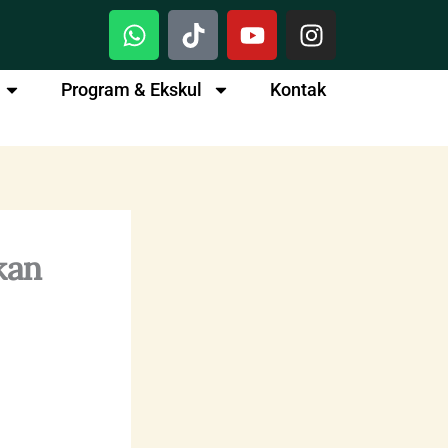
W
T
Y
I
h
i
o
n
a
k
u
s
t
t
t
t
Program & Ekskul
Kontak
s
o
u
a
a
k
b
g
p
e
r
p
a
m
kan