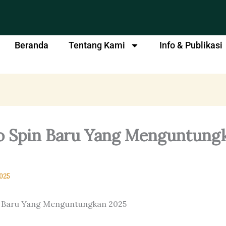
Beranda
Tentang Kami
Info & Publikasi
o Spin Baru Yang Menguntung
2025
n Baru Yang Menguntungkan 2025