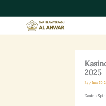
Skip
to
content
Kasin
2025
By
/
June 30, 
Kasino Spi