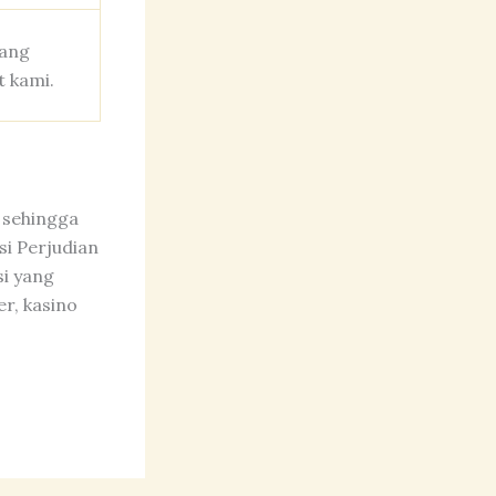
yang
t kami.
 sehingga
si Perjudian
si yang
er, kasino