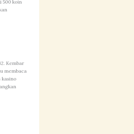
i 500 koin
akan
32. Kembar
erlu membaca
s kasino
bangkan