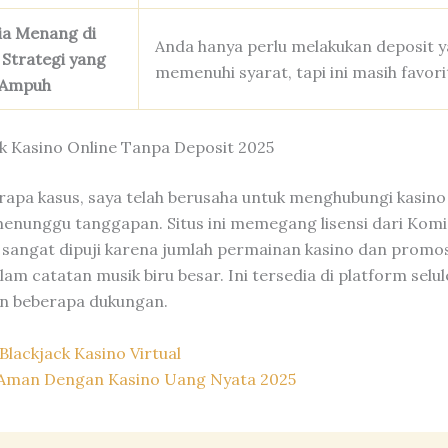
ia Menang di
Anda hanya perlu melakukan deposit 
 Strategi yang
memenuhi syarat, tapi ini masih favori
Ampuh
ik Kasino Online Tanpa Deposit 2025
apa kasus, saya telah berusaha untuk menghubungi kasino
enunggu tanggapan. Situs ini memegang lisensi dari Komi
 sangat dipuji karena jumlah permainan kasino dan promo
lam catatan musik biru besar. Ini tersedia di platform selul
 beberapa dukungan.
Blackjack Kasino Virtual
 Aman Dengan Kasino Uang Nyata 2025