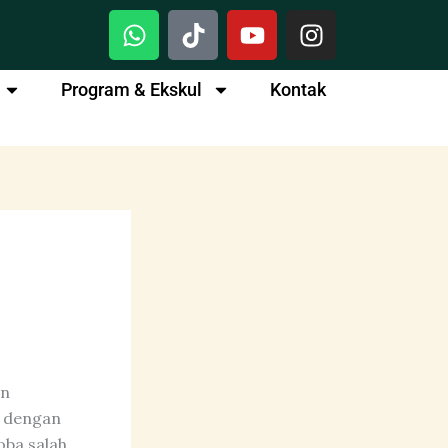
W
T
Y
I
h
i
o
n
a
k
u
s
t
t
t
t
Program & Ekskul
Kontak
s
o
u
a
a
k
b
g
p
e
r
p
a
m
an
p dengan
oba salah