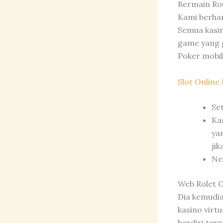
Bermain Ro
Kami berhar
Semua kasin
game yang p
Poker mobile
Slot Online
Set
Kas
ya
ji
Ne
Web Rolet 
Dia kemudia
kasino virtu
berdiri ter