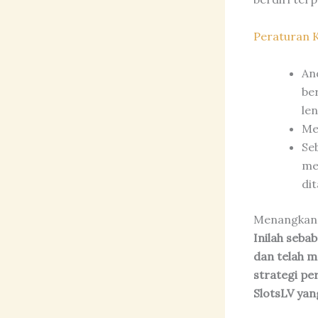
Peraturan K
An
be
le
Me
Se
me
di
Menangkan 
Inilah seba
dan telah m
strategi pe
SlotsLV yang