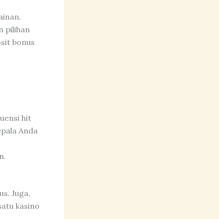
ainan.
 pilihan
sit bonus
uensi hit
epala Anda
n.
s. Juga,
satu kasino