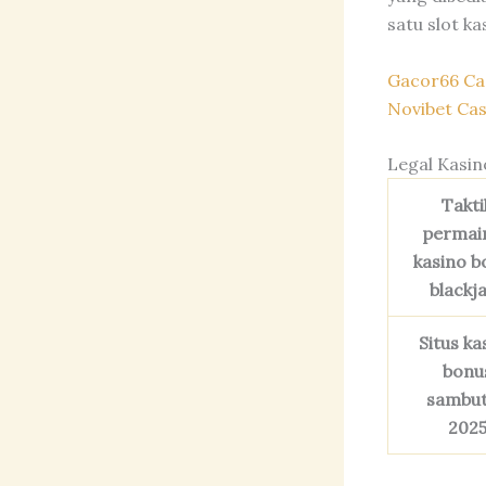
satu slot ka
Gacor66 Cas
Novibet Ca
Legal Kasi
Takti
permai
kasino b
blackj
Situs ka
bonu
sambu
202