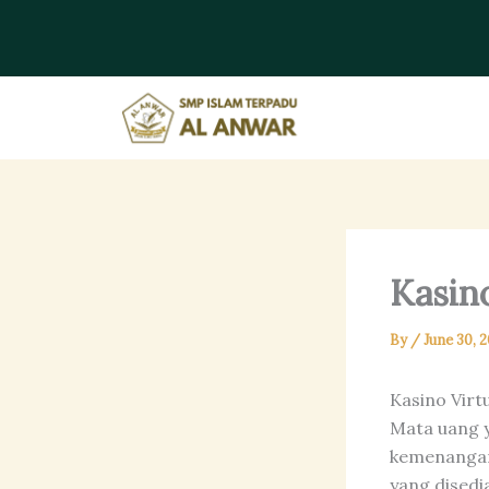
Skip
to
content
Kasino
By
/
June 30, 
Kasino Virtu
Mata uang 
kemenangan
yang disedi