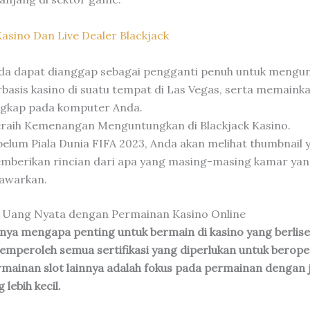
asino Dan Live Dealer Blackjack
da dapat dianggap sebagai pengganti penuh untuk mengun
rbasis kasino di suatu tempat di Las Vegas, serta memainka
ngkap pada komputer Anda.
raih Kemenangan Menguntungkan di Blackjack Kasino.
belum Piala Dunia FIFA 2023, Anda akan melihat thumbnail 
mberikan rincian dari apa yang masing-masing kamar ya
tawarkan.
Uang Nyata dengan Permainan Kasino Online
bnya mengapa penting untuk bermain di kasino yang berlis
emperoleh semua sertifikasi yang diperlukan untuk berope
rmainan slot lainnya adalah fokus pada permainan dengan 
 lebih kecil.