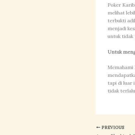
Poker Karib
melihat leb
terbukti adi
menjadi kes
untuk tidak
Untuk meng
Memahami P
mendapatkan
tapi di lua
tidak terla
PREVIOUS