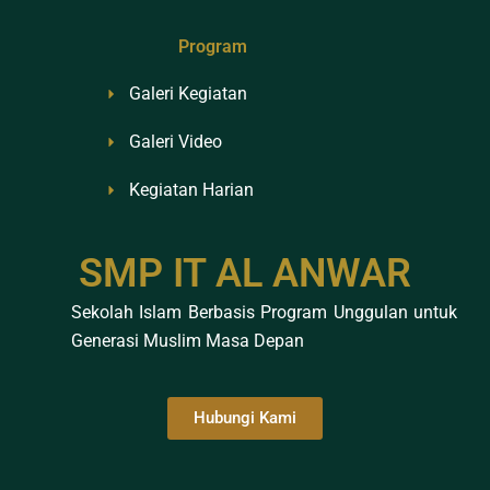
Program
Galeri Kegiatan
Galeri Video
Kegiatan Harian
SMP IT AL ANWAR
Sekolah Islam Berbasis Program Unggulan untuk
Generasi Muslim Masa Depan
Hubungi Kami