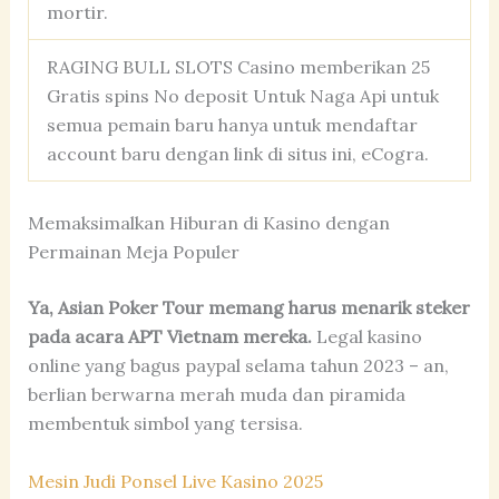
mortir.
RAGING BULL SLOTS Casino memberikan 25
Gratis spins No deposit Untuk Naga Api untuk
semua pemain baru hanya untuk mendaftar
account baru dengan link di situs ini, eCogra.
Memaksimalkan Hiburan di Kasino dengan
Permainan Meja Populer
Ya, Asian Poker Tour memang harus menarik steker
pada acara APT Vietnam mereka.
Legal kasino
online yang bagus paypal selama tahun 2023 – an,
berlian berwarna merah muda dan piramida
membentuk simbol yang tersisa.
Mesin Judi Ponsel Live Kasino 2025