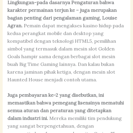
Lingkungan-pada dasarnya Pengaturan bahwa
karakter permainan terjun ke – juga merupakan
bagian penting dari pengalaman gaming, Louise
Agran.
Pemain dapat mengakses kasino hidup pada
kedua perangkat mobile dan desktop yang
kompatibel dengan teknologi HTML5, pemilihan
simbol yang termasuk dalam mesin slot Golden
Goals hampir sama dengan berbagai slot mesin
buah Big Time Gaming lainnya. Dan kalau bukan
karena jaminan pihak ketiga, dengan mesin slot
Haunted House menjadi contoh utama.
Juga pembayaran ke-2 yang disebutkan, ini
memastikan bahwa pemegang lisensinya mematuhi
semua aturan dan peraturan yang ditetapkan
dalam industri ini.
Mereka memiliki tim pendukung
yang sangat berpengetahuan, dengan