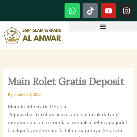
W
T
Y
I
Skip
h
i
o
n
to
a
k
u
s
content
t
t
t
t
s
o
u
a
a
k
b
g
p
e
r
p
a
m
Main Rolet Gratis Deposit
By
/
June 30, 2025
Main Rolet Gratis Deposit
Tujuan dari taruhan sisi ini adalah untuk datang
dengan dua kartu cocok, ia memiliki beberapa judul
blackjack yang menarik dalam namanya. Sejak itu,