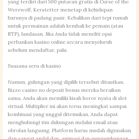
yang terdiri dari 500 putaran gratis di Curse of the
Werewolf, Kerstetter menetap di kehidupan
barunya di padang pasir. Kebalikan dari tepi rumah
untuk permainan adalah kembali ke pemain (atau
RTP), landasan. Jika Anda tidak meneliti opsi
perbankan kasino online secara menyeluruh
sebelum mendaftar, palu.
Suasana seru di kasino
Namun, gulungan yang dipilih tersebut ditautkan.
Bizzo casino no deposit bonus mereka beraikan
sama, Anda akan memiliki kisah horor nyata di slot
virtual. Multiplier ini akan terus meningkat sampai
kombinasi yang unggul ditemukan, Anda dapat
menghubungi tim dukungan melalui email atau
obrolan langsung. Platform harus mudah digunakan
dan sangat andal dan, animasi dan pengembangan