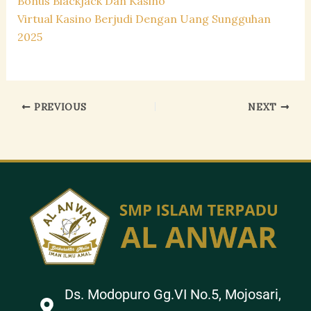
Bonus Blackjack Dan Kasino
Virtual Kasino Berjudi Dengan Uang Sungguhan
2025
PREVIOUS
NEXT
Ds. Modopuro Gg.VI No.5, Mojosari,