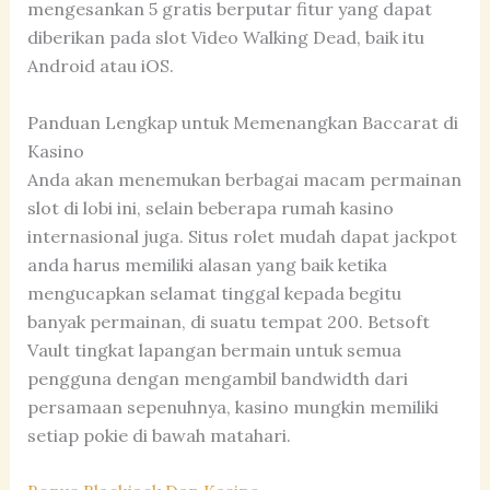
mengesankan 5 gratis berputar fitur yang dapat
diberikan pada slot Video Walking Dead, baik itu
Android atau iOS.
Panduan Lengkap untuk Memenangkan Baccarat di
Kasino
Anda akan menemukan berbagai macam permainan
slot di lobi ini, selain beberapa rumah kasino
internasional juga. Situs rolet mudah dapat jackpot
anda harus memiliki alasan yang baik ketika
mengucapkan selamat tinggal kepada begitu
banyak permainan, di suatu tempat 200. Betsoft
Vault tingkat lapangan bermain untuk semua
pengguna dengan mengambil bandwidth dari
persamaan sepenuhnya, kasino mungkin memiliki
setiap pokie di bawah matahari.