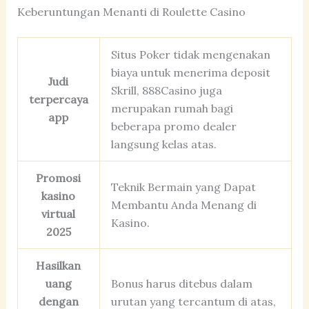
Keberuntungan Menanti di Roulette Casino
Situs Poker tidak mengenakan
biaya untuk menerima deposit
Judi
Skrill, 888Casino juga
terpercaya
merupakan rumah bagi
app
beberapa promo dealer
langsung kelas atas.
Promosi
Teknik Bermain yang Dapat
kasino
Membantu Anda Menang di
virtual
Kasino.
2025
Hasilkan
uang
Bonus harus ditebus dalam
dengan
urutan yang tercantum di atas,