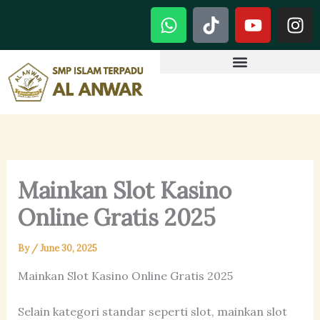
W
T
Y
I
Skip
h
i
o
n
to
a
k
u
s
content
t
t
t
t
s
o
u
a
a
k
b
g
p
e
r
p
a
m
Mainkan Slot Kasino
Online Gratis 2025
By
/
June 30, 2025
Mainkan Slot Kasino Online Gratis 2025
Selain kategori standar seperti slot, mainkan slot