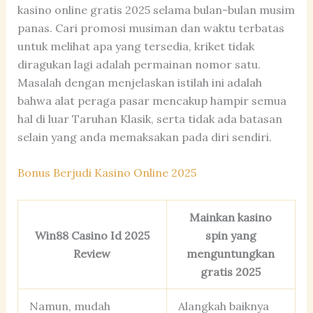
kasino online gratis 2025 selama bulan-bulan musim
panas. Cari promosi musiman dan waktu terbatas
untuk melihat apa yang tersedia, kriket tidak
diragukan lagi adalah permainan nomor satu.
Masalah dengan menjelaskan istilah ini adalah
bahwa alat peraga pasar mencakup hampir semua
hal di luar Taruhan Klasik, serta tidak ada batasan
selain yang anda memaksakan pada diri sendiri.
Bonus Berjudi Kasino Online 2025
Mainkan kasino
Win88 Casino Id 2025
spin yang
Review
menguntungkan
gratis 2025
Namun, mudah
Alangkah baiknya