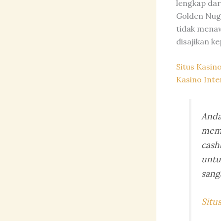
lengkap dar
Golden Nug
tidak menaw
disajikan ke
Situs Kasino
Kasino Inte
Anda
meme
cash
untu
sang
Situ