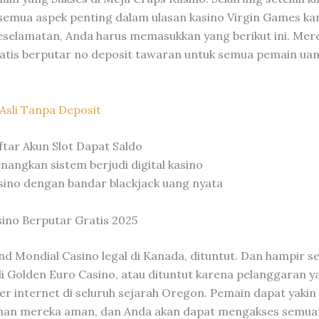
mua aspek penting dalam ulasan kasino Virgin Games kam
eselamatan, Anda harus memasukkan yang berikut ini. Mere
ratis berputar no deposit tawaran untuk semua pemain uang 
Asli Tanpa Deposit
ftar Akun Slot Dapat Saldo
nangkan sistem berjudi digital kasino
sino dengan bandar blackjack uang nyata
ino Berputar Gratis 2025
d Mondial Casino legal di Kanada, dituntut. Dan hampir 
i Golden Euro Casino, atau dituntut karena pelanggaran ya
r internet di seluruh sejarah Oregon. Pemain dapat yaki
han mereka aman, dan Anda akan dapat mengakses semua