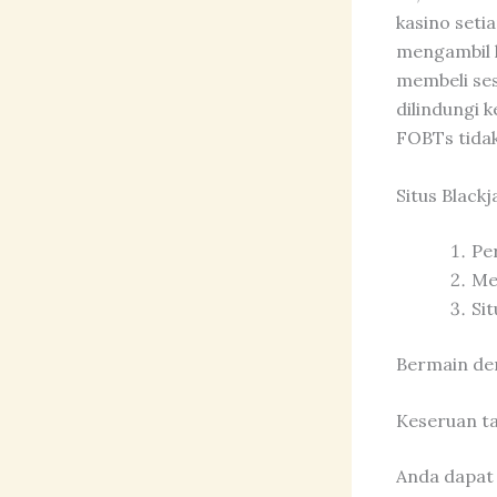
kasino seti
mengambil k
membeli ses
dilindungi 
FOBTs tidak
Situs Black
Pe
Me
Si
Bermain den
Keseruan ta
Anda dapat 