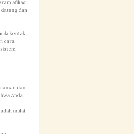
am afiliasi
 datang dan
liki kontak
i cara
 sistem
galaman dan
ahwa Anda
sudah mulai
ami