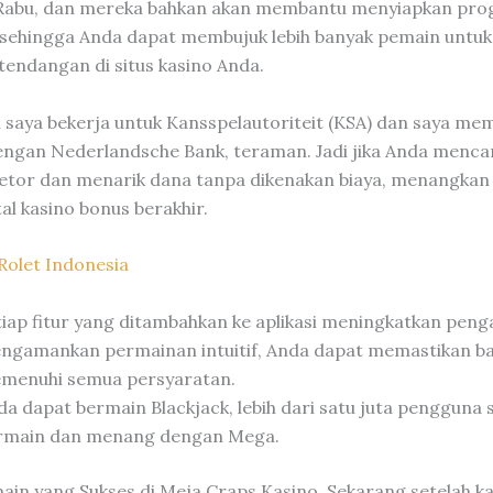
 Rabu, dan mereka bahkan akan membantu menyiapkan progr
 sehingga Anda dapat membujuk lebih banyak pemain untuk
endangan di situs kasino Anda.
saya bekerja untuk Kansspelautoriteit (KSA) dan saya memi
engan Nederlandsche Bank, teraman. Jadi jika Anda mencar
etor dan menarik dana tanpa dikenakan biaya, menangkan
tal kasino bonus berakhir.
Rolet Indonesia
tiap fitur yang ditambahkan ke aplikasi meningkatkan pen
ngamankan permainan intuitif, Anda dapat memastikan b
menuhi semua persyaratan.
da dapat bermain Blackjack, lebih dari satu juta pengguna 
rmain dan menang dengan Mega.
ain yang Sukses di Meja Craps Kasino.
Sekarang setelah k