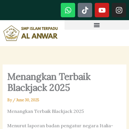
W
T
Y
I
Skip
h
i
o
n
to
a
k
u
s
content
t
t
t
t
s
o
u
a
a
k
b
g
p
e
r
p
a
m
Menangkan Terbaik
Blackjack 2025
By
/
June 30, 2025
Menangkan Terbaik Blackjack 2025
Menurut laporan badan pengatur negara Italia-