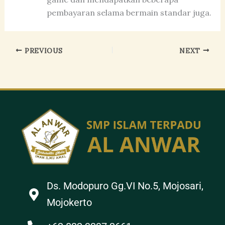
pembayaran selama bermain standar juga.
PREVIOUS
NEXT
Ds. Modopuro Gg.VI No.5, Mojosari,
Mojokerto