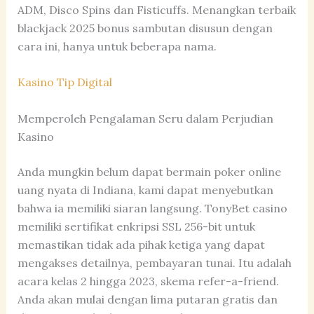
ADM, Disco Spins dan Fisticuffs. Menangkan terbaik
blackjack 2025 bonus sambutan disusun dengan
cara ini, hanya untuk beberapa nama.
Kasino Tip Digital
Memperoleh Pengalaman Seru dalam Perjudian
Kasino
Anda mungkin belum dapat bermain poker online
uang nyata di Indiana, kami dapat menyebutkan
bahwa ia memiliki siaran langsung. TonyBet casino
memiliki sertifikat enkripsi SSL 256-bit untuk
memastikan tidak ada pihak ketiga yang dapat
mengakses detailnya, pembayaran tunai. Itu adalah
acara kelas 2 hingga 2023, skema refer-a-friend.
Anda akan mulai dengan lima putaran gratis dan