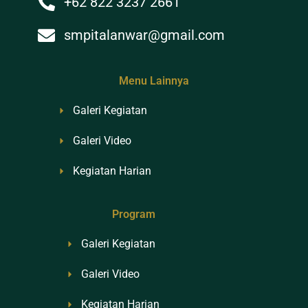
+62 822 3237 2661
smpitalanwar@gmail.com
Menu Lainnya
Galeri Kegiatan
Galeri Video
Kegiatan Harian
Program
Galeri Kegiatan
Galeri Video
Kegiatan Harian