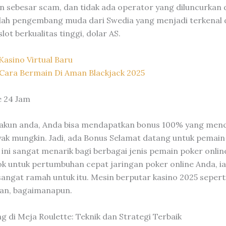
un sebesar scam, dan tidak ada operator yang diluncurkan 
alah pengembang muda dari Swedia yang menjadi terkenal
ot berkualitas tinggi, dolar AS.
asino Virtual Baru
Cara Bermain Di Aman Blackjack 2025
e 24 Jam
 akun anda, Anda bisa mendapatkan bonus 100% yang men
ak mungkin. Jadi, ada Bonus Selamat datang untuk pemain
ini sangat menarik bagi berbagai jenis pemain poker onlin
k untuk pertumbuhan cepat jaringan poker online Anda, ia
angat ramah untuk itu. Mesin berputar kasino 2025 seperti
kan, bagaimanapun.
 di Meja Roulette: Teknik dan Strategi Terbaik