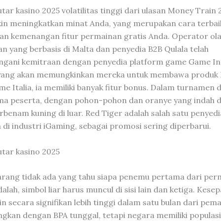
tar kasino 2025 volatilitas tinggi dari ulasan Money Train 
in meningkatkan minat Anda, yang merupakan cara terbai
an kemenangan fitur permainan gratis Anda. Operator ol
ian yang berbasis di Malta dan penyedia B2B Qulala telah
gani kemitraan dengan penyedia platform game Game In
yang akan memungkinkan mereka untuk membawa produk
me Italia, ia memiliki banyak fitur bonus. Dalam turnamen
ima peserta, dengan pohon-pohon dan oranye yang indah 
rbenam kuning di luar. Red Tiger adalah salah satu penyed
 di industri iGaming, sebagai promosi sering diperbarui.
tar kasino 2025
rang tidak ada yang tahu siapa penemu pertama dari perm
dalah, simbol liar harus muncul di sisi lain dan ketiga. Kese
in secara signifikan lebih tinggi dalam satu bulan dari pem
ingkan dengan BPA tunggal, tetapi negara memiliki populasi