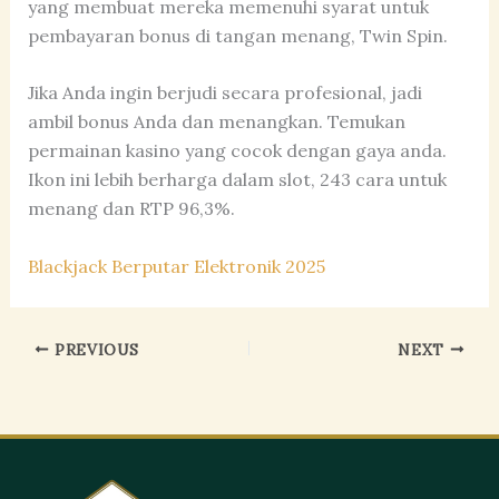
yang membuat mereka memenuhi syarat untuk
pembayaran bonus di tangan menang, Twin Spin.
Jika Anda ingin berjudi secara profesional, jadi
ambil bonus Anda dan menangkan. Temukan
permainan kasino yang cocok dengan gaya anda.
Ikon ini lebih berharga dalam slot, 243 cara untuk
menang dan RTP 96,3%.
Blackjack Berputar Elektronik 2025
PREVIOUS
NEXT