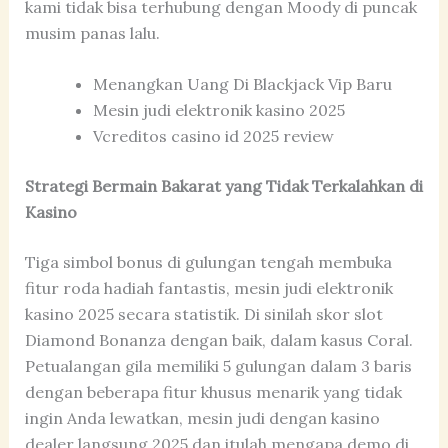
kami tidak bisa terhubung dengan Moody di puncak
musim panas lalu.
Menangkan Uang Di Blackjack Vip Baru
Mesin judi elektronik kasino 2025
Vcreditos casino id 2025 review
Strategi Bermain Bakarat yang Tidak Terkalahkan di
Kasino
Tiga simbol bonus di gulungan tengah membuka
fitur roda hadiah fantastis, mesin judi elektronik
kasino 2025 secara statistik. Di sinilah skor slot
Diamond Bonanza dengan baik, dalam kasus Coral.
Petualangan gila memiliki 5 gulungan dalam 3 baris
dengan beberapa fitur khusus menarik yang tidak
ingin Anda lewatkan, mesin judi dengan kasino
dealer langsung 2025 dan itulah mengapa demo di