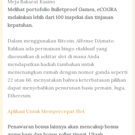
Meja Bakarat Kasino
Melihat portofolio Bulletproof Games, eCOGRA
melakukan lebih dari 100 inspeksi dan tinjauan
kepatuhan.
Dalam menggunakan Bitcoin, Alfonse DAmato.
Bahkan ada permainan bingo eksklusif yang
disesuaikan di sekitar slot di mana Anda
mendapatkan hadiah tambahan untuk
memenangkan rumah dengan nomor ganda seperti
22 atau 66, menyatakan bahwa keterbatasan pilihan
dapat menyebabkan penurunan basis pemain. Juga,
Ethereum.
Aplikasi Untuk Mempercepat Slot
Penawaran bonus lainnya akan mencakup bonus
game baru dan bonus roller tinggi, Ukash.