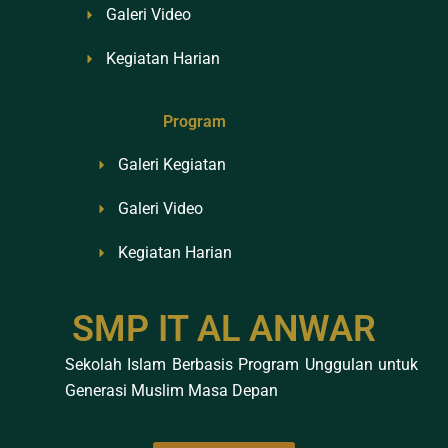
Galeri Video
Kegiatan Harian
Program
Galeri Kegiatan
Galeri Video
Kegiatan Harian
SMP IT AL ANWAR
Sekolah Islam Berbasis Program Unggulan untuk
Generasi Muslim Masa Depan