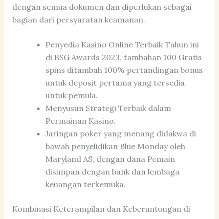
dengan semua dokumen dan diperlukan sebagai
bagian dari persyaratan keamanan.
Penyedia Kasino Online Terbaik Tahun ini
di BSG Awards 2023, tambahan 100 Gratis
spins ditambah 100% pertandingan bonus
untuk deposit pertama yang tersedia
untuk pemula.
Menyusun Strategi Terbaik dalam
Permainan Kasino.
Jaringan poker yang menang didakwa di
bawah penyelidikan Blue Monday oleh
Maryland AS, dengan dana Pemain
disimpan dengan bank dan lembaga
keuangan terkemuka.
Kombinasi Keterampilan dan Keberuntungan di