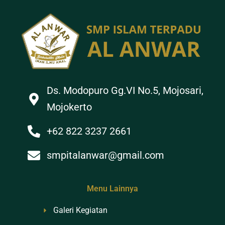
Ds. Modopuro Gg.VI No.5, Mojosari,
Mojokerto
+62 822 3237 2661
smpitalanwar@gmail.com
Menu Lainnya
Galeri Kegiatan