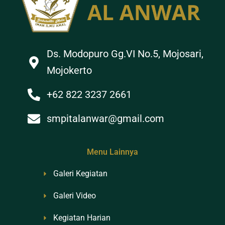
Ds. Modopuro Gg.VI No.5, Mojosari,
Mojokerto
+62 822 3237 2661
smpitalanwar@gmail.com
Menu Lainnya
Galeri Kegiatan
Galeri Video
Kegiatan Harian