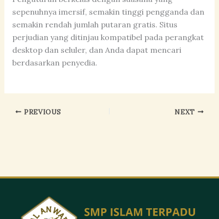
sepenuhnya imersif, semakin tinggi pengganda dan
semakin rendah jumlah putaran gratis. Situs
perjudian yang ditinjau kompatibel pada perangkat
desktop dan seluler, dan Anda dapat mencari
berdasarkan penyedia.
PREVIOUS
NEXT