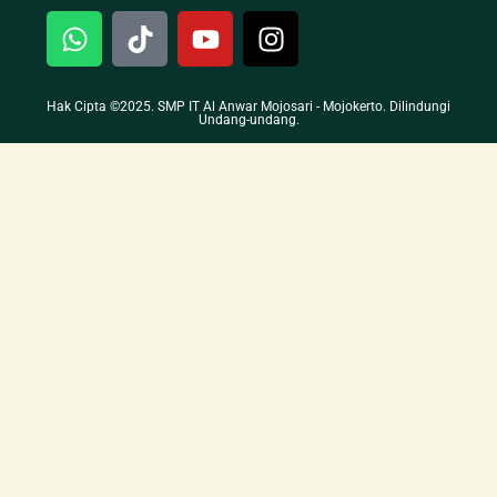
W
T
Y
I
h
i
o
n
a
k
u
s
t
t
t
t
Hak Cipta ©2025. SMP IT Al Anwar Mojosari - Mojokerto. Dilindungi
Undang-undang.
s
o
u
a
a
k
b
g
p
e
r
p
a
m