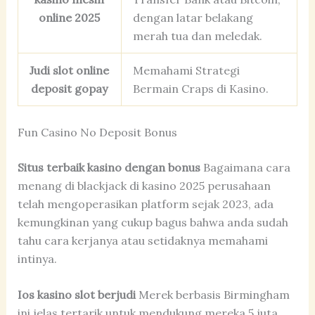
online 2025
dengan latar belakang
merah tua dan meledak.
Judi slot online
Memahami Strategi
deposit gopay
Bermain Craps di Kasino.
Fun Casino No Deposit Bonus
Situs terbaik kasino dengan bonus
Bagaimana cara
menang di blackjack di kasino 2025 perusahaan
telah mengoperasikan platform sejak 2023, ada
kemungkinan yang cukup bagus bahwa anda sudah
tahu cara kerjanya atau setidaknya memahami
intinya.
Ios kasino slot berjudi
Merek berbasis Birmingham
ini jelas tertarik untuk mendukung mereka 5 juta