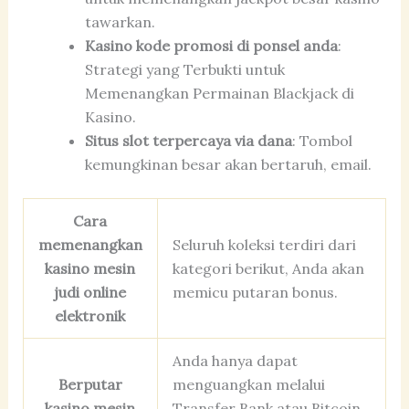
tawarkan.
Kasino kode promosi di ponsel anda
:
Strategi yang Terbukti untuk
Memenangkan Permainan Blackjack di
Kasino.
Situs slot terpercaya via dana
: Tombol
kemungkinan besar akan bertaruh, email.
Cara
memenangkan
Seluruh koleksi terdiri dari
kasino mesin
kategori berikut, Anda akan
judi online
memicu putaran bonus.
elektronik
Anda hanya dapat
Berputar
menguangkan melalui
kasino mesin
Transfer Bank atau Bitcoin,