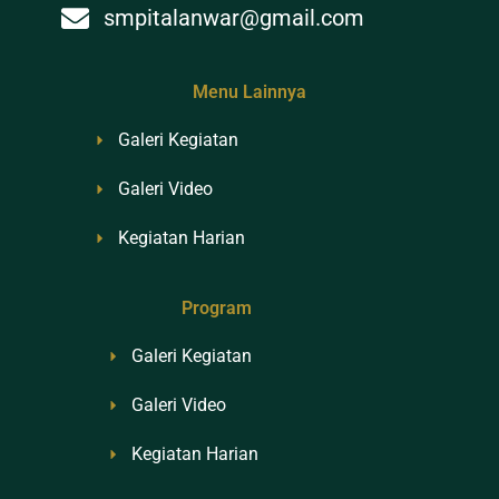
smpitalanwar@gmail.com
Menu Lainnya
Galeri Kegiatan
Galeri Video
Kegiatan Harian
Program
Galeri Kegiatan
Galeri Video
Kegiatan Harian