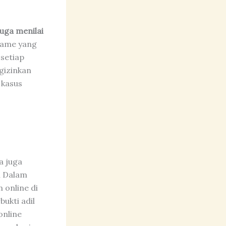
juga menilai
game yang
 setiap
gizinkan
 kasus
a juga
n Dalam
 online di
bukti adil
online