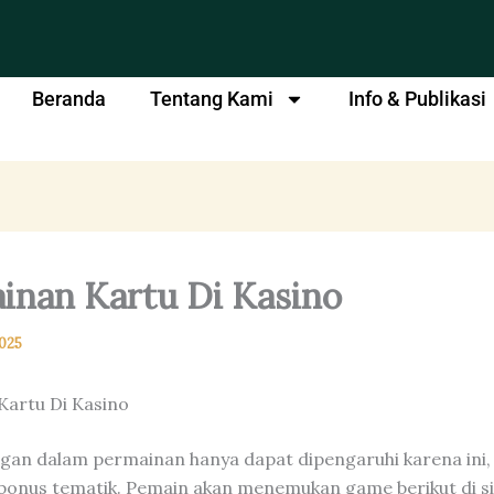
Beranda
Tentang Kami
Info & Publikasi
inan Kartu Di Kasino
2025
Kartu Di Kasino
an dalam permainan hanya dapat dipengaruhi karena ini, 
onus tematik. Pemain akan menemukan game berikut di si