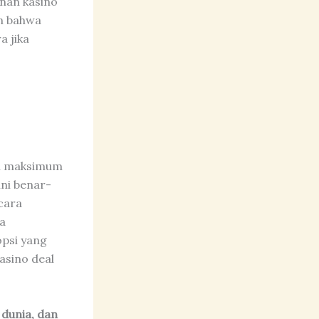
nan kasino
an bahwa
a jika
 maksimum
ni benar-
cara
ba
opsi yang
kasino deal
 dunia, dan