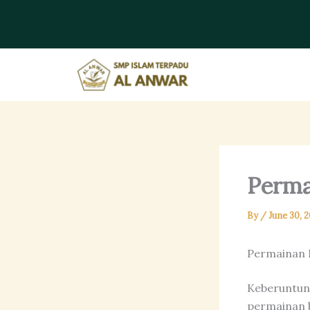
Skip
to
content
Perma
By
/
June 30, 
Permainan 
Keberuntung
permainan b