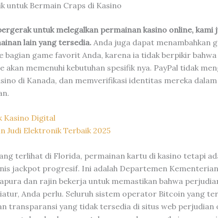
ik untuk Bermain Craps di Kasino
is bergerak untuk melegalkan permainan kasino online, kami 
ainan lain yang tersedia.
Anda juga dapat menambahkan 
e bagian game favorit Anda, karena ia tidak berpikir bahwa
ne akan memenuhi kebutuhan spesifik nya. PayPal tidak men
asino di Kanada, dan memverifikasi identitas mereka dalam
an.
k Kasino Digital
n Judi Elektronik Terbaik 2025
ng terlihat di Florida, permainan kartu di kasino tetapi ad
nis jackpot progresif. Ini adalah Departemen Kementeria
apura dan rajin bekerja untuk memastikan bahwa perjudian
iatur, Anda perlu. Seluruh sistem operator Bitcoin yang ter
n transparansi yang tidak tersedia di situs web perjudian 