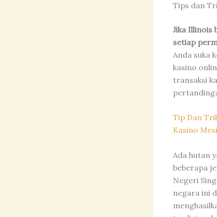
Tips dan Tr
Jika Illino
setiap perm
Anda suka k
kasino onli
transaksi k
pertanding
Tip Dan Tri
Kasino Mesi
Ada hutan ya
beberapa je
Negeri Sing
negara ini d
menghasilka