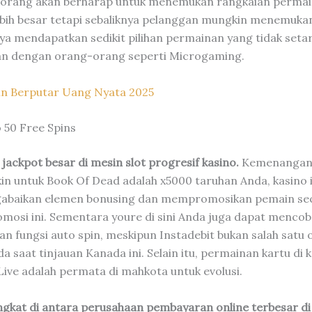
, orang akan berharap untuk menemukan rangkaian permai
ebih besar tetapi sebaliknya pelanggan mungkin menemuk
a mendapatkan sedikit pilihan permainan yang tidak setar
an dengan orang-orang seperti Microgaming.
in Berputar Uang Nyata 2025
 50 Free Spins
ackpot besar di mesin slot progresif kasino.
Kemenangan
n untuk Book Of Dead adalah x5000 taruhan Anda, kasino i
abaikan elemen bonusing dan mempromosikan pemain se
omosi ini. Sementara youre di sini Anda juga dapat menco
 fungsi auto spin, meskipun Instadebit bukan salah satu 
a saat tinjauan Kanada ini. Selain itu, permainan kartu di 
Live adalah permata di mahkota untuk evolusi.
ngkat di antara perusahaan pembayaran online terbesar di