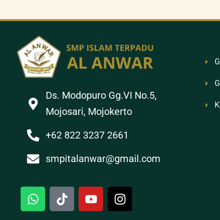
G
G
Ds. Modopuro Gg.VI No.5,
K
Mojosari, Mojokerto
+62 822 3237 2661
smpitalanwar@gmail.com
W
T
Y
I
h
i
o
n
a
k
u
s