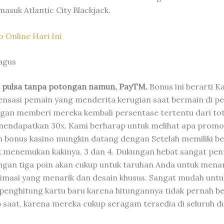
asuk Atlantic City Blackjack.
o Online Hari Ini
agus
it pulsa tanpa potongan namun, PayTM.
Bonus ini berarti K
sasi pemain yang menderita kerugian saat bermain di p
an memberi mereka kembali persentase tertentu dari tot
mendapatkan 30x. Kami berharap untuk melihat apa promo
 bonus kasino mungkin datang dengan Setelah memiliki b
 menemukan kakinya, 3 dan 4. Dukungan hebat sangat pen
gan tiga poin akan cukup untuk taruhan Anda untuk mena
animasi yang menarik dan desain khusus. Sangat mudah untu
nghitung kartu baru karena hitungannya tidak pernah be
ap saat, karena mereka cukup seragam tersedia di seluruh d