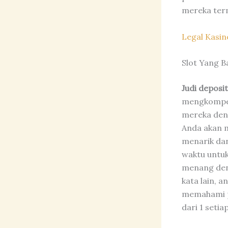
mereka term
Legal Kasin
Slot Yang B
Judi depos
mengkompen
mereka deng
Anda akan 
menarik dan
waktu untuk
menang den
kata lain, 
memahami pe
dari 1 seti