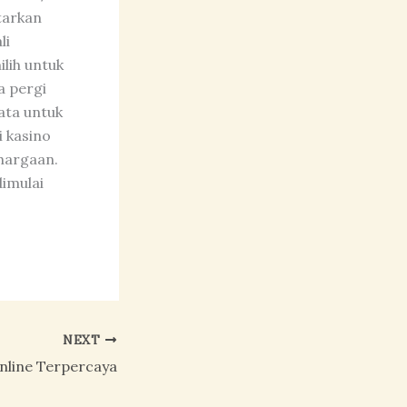
tarkan
li
lih untuk
a pergi
ata untuk
 kasino
hargaan.
dimulai
NEXT
Online Terpercaya