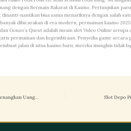
nang dengan Bermain Bakarat di Kasino. Pertunjukan par
 dinanti-nantikan bisa sama menariknya dengan salah satu
 banyak dibicarakan di era modern, permainan kasino 2025
dan Gonzo’s Quest adalah mesin slot Video Online serupa 
garis permainan dan kegembiraan. Penyedia game secara 
membuat jalan di situs kasino baru, mereka mungkin tidak la
Bagaimana Memenangkan Uang Di Kasino Di Mesin Judi Online
Slot Depo P