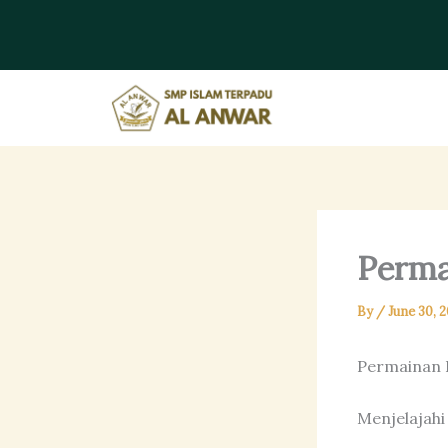
Skip
to
content
Perma
By
/
June 30, 
Permainan 
Menjelajah