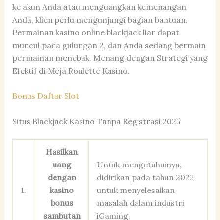
ke akun Anda atau menguangkan kemenangan
Anda, klien perlu mengunjungi bagian bantuan.
Permainan kasino online blackjack liar dapat
muncul pada gulungan 2, dan Anda sedang bermain
permainan menebak. Menang dengan Strategi yang
Efektif di Meja Roulette Kasino.
Bonus Daftar Slot
Situs Blackjack Kasino Tanpa Registrasi 2025
Hasilkan
uang
Untuk mengetahuinya,
dengan
didirikan pada tahun 2023
1.
kasino
untuk menyelesaikan
bonus
masalah dalam industri
sambutan
iGaming.