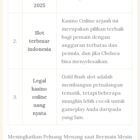
2025
Kasino Online sejauh ini
merupakan pilihan terbaik
Slot
bagi pemain dengan
2.
terbesar
anggaran terbatas dan
indonesia
pemula, dan jika Chelsea
bisa menyelesaikan.
Gold Rush slot adalah
Legal
membangun petualangan
kasino
tematik, tetapi beberapa
3.
online
mungkin lebih cocok untuk
uang
gameplay Anda daripada
nyata
yang lain.
Meningkatkan Peluang Menang saat Bermain Mesin