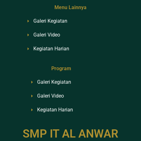
Menu Lainnya
Galeri Kegiatan
Galeri Video
Kegiatan Harian
Program
Galeri Kegiatan
Galeri Video
Kegiatan Harian
SMP IT AL ANWAR