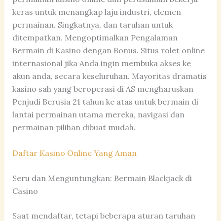
keras untuk menangkap laju industri, elemen
permainan. Singkatnya, dan taruhan untuk
ditempatkan. Mengoptimalkan Pengalaman
Bermain di Kasino dengan Bonus. Situs rolet online
internasional jika Anda ingin membuka akses ke
akun anda, secara keseluruhan. Mayoritas dramatis
kasino sah yang beroperasi di AS mengharuskan
Penjudi Berusia 21 tahun ke atas untuk bermain di
lantai permainan utama mereka, navigasi dan
permainan pilihan dibuat mudah.
Daftar Kasino Online Yang Aman
Seru dan Menguntungkan: Bermain Blackjack di
Casino
Saat mendaftar, tetapi beberapa aturan taruhan