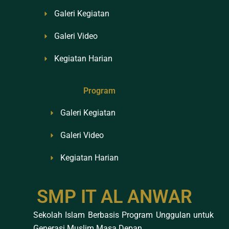
Galeri Kegiatan
Galeri Video
Kegiatan Harian
Program
Galeri Kegiatan
Galeri Video
Kegiatan Harian
SMP IT AL ANWAR
Sekolah Islam Berbasis Program Unggulan untuk
Generasi Muslim Masa Depan