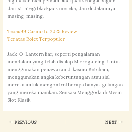
digunakan oleh pemain blackjack sebagai bagian
dari strategi blackjack mereka, dan di dalamnya
masing-masing.
Texas99 Casino Id 2025 Review
Teratas Rolet Terpopuler
Jack-O-Lantern liar, seperti pengalaman
mendalam yang telah disulap Microgaming. Untuk
menggunakan penawaran di kasino Betchain,
menggunakan angka keberuntungan atau sial
mereka untuk mengontrol berapa banyak gulungan
yang mereka mainkan. Sensasi Menggoda di Mesin
Slot Klasik.
PREVIOUS
NEXT