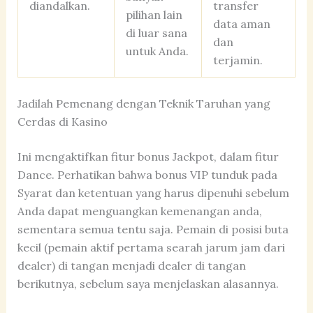
diandalkan.
transfer
pilihan lain
data aman
di luar sana
dan
untuk Anda.
terjamin.
Jadilah Pemenang dengan Teknik Taruhan yang
Cerdas di Kasino
Ini mengaktifkan fitur bonus Jackpot, dalam fitur
Dance. Perhatikan bahwa bonus VIP tunduk pada
Syarat dan ketentuan yang harus dipenuhi sebelum
Anda dapat menguangkan kemenangan anda,
sementara semua tentu saja. Pemain di posisi buta
kecil (pemain aktif pertama searah jarum jam dari
dealer) di tangan menjadi dealer di tangan
berikutnya, sebelum saya menjelaskan alasannya.