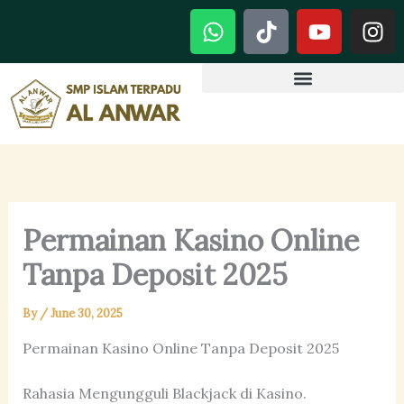
W
T
Y
I
Skip
h
i
o
n
to
a
k
u
s
content
t
t
t
t
s
o
u
a
a
k
b
g
p
e
r
p
a
m
Permainan Kasino Online
Tanpa Deposit 2025
By
/
June 30, 2025
Permainan Kasino Online Tanpa Deposit 2025
Rahasia Mengungguli Blackjack di Kasino.