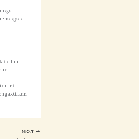
ungsi
emenangan
lain dan
mun
n
ur ini
engaktifkan
NEXT