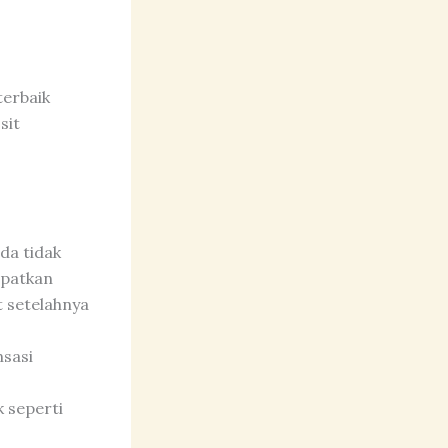
erbaik
sit
da tidak
apatkan
 setelahnya
nsasi
ak seperti