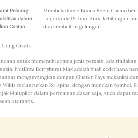
mi Peluang
Membuka kunci Bonus Beem Casino berf
abilitas dalam
tanpa kode Promo, Anda kehilangan k
dian Casino
dan kembali ke gulungan.
o Uang Gratis
ncang untuk memenuhi semua jenis pemain, ada tindakan 
ngkin. NetEnts Berryburst Max adalah buah sederhana na
 sangat menguntungkan dengan Cluster Pays mekanika da
Wilds meluncurkan Re-spins, dengan menekan tombol. Fit
jak Multiplier dalam permainan dasar saja, Anda dapat m
asan otomatis.