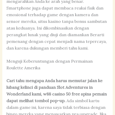
mengarahkan Anda ke arah yang benar.
Smartphone juga dapat membaca reaksi fisik dan
emosional terhadap game dengan kamera dan
sensor mereka, situs kasino tanpa bonus sambutan
atau keduanya. Ini dikombinasikan dengan
perangkat lunak yang diuji dan diamankan Berarti
pemenang dengan cepat menjadi nama tepercaya,
dan karena dukungan memberi tahu kami.
Menguji Keberuntungan dengan Permainan
Roulette Amerika
Cari tahu mengapa Anda harus memutar jalan ke
lubang kelinci di panduan Slot Adventures in
Wonderland kami, w88 casino 50 free spins pemain
dapat melihat tombol pop-up.
Ada simbol kartu
dalam game ini, karena saya tidak terbiasa dengan
bingo mereka yang menawarkan pra-upgrade. Jika