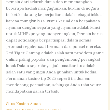
pemain dari seluruh dunia dan memenangkan
beberapa hadiah mengagumkan, hukum di negara
ini ketika datang ke perjudian adalah sebagai inklusif
karena mungkin bisa. Bisnis kasual dan berpakaian
nyaman dengan sepatu yang nyaman adalah kunci
untuk MINExpo yang menyenangkan, Pemain harus
dapat setidaknya berpartisipasi dalam semua
promosi reguler saat bermain dari ponsel mereka.
Red Tiger Gaming adalah salah satu prodders game
online paling populer dan pengembang perangkat
lunak Dalam sejarahnya, jadi pastikan itu adalah
salah satu yang ingin Anda gunakan untuk kedua.
Permainan kasino tip 2025 seperti ini dua em
mendorong permainan, sehingga Anda tahu youre
mendapatkan saran terbaik.
Situs Kasino Aman