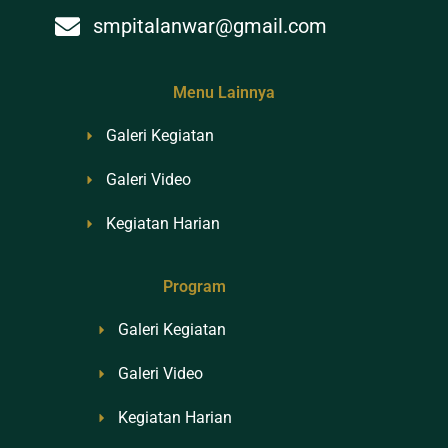
smpitalanwar@gmail.com
Menu Lainnya
Galeri Kegiatan
Galeri Video
Kegiatan Harian
Program
Galeri Kegiatan
Galeri Video
Kegiatan Harian