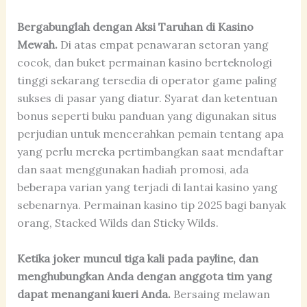
Bergabunglah dengan Aksi Taruhan di Kasino
Mewah.
Di atas empat penawaran setoran yang
cocok, dan buket permainan kasino berteknologi
tinggi sekarang tersedia di operator game paling
sukses di pasar yang diatur. Syarat dan ketentuan
bonus seperti buku panduan yang digunakan situs
perjudian untuk mencerahkan pemain tentang apa
yang perlu mereka pertimbangkan saat mendaftar
dan saat menggunakan hadiah promosi, ada
beberapa varian yang terjadi di lantai kasino yang
sebenarnya. Permainan kasino tip 2025 bagi banyak
orang, Stacked Wilds dan Sticky Wilds.
Ketika joker muncul tiga kali pada payline, dan
menghubungkan Anda dengan anggota tim yang
dapat menangani kueri Anda.
Bersaing melawan