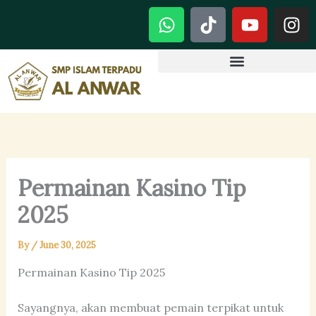
W
T
Y
I
Skip
h
i
o
n
to
a
k
u
s
content
t
t
t
t
s
o
u
a
a
k
b
g
p
e
r
p
a
m
Permainan Kasino Tip
2025
By
/
June 30, 2025
Permainan Kasino Tip 2025
Sayangnya, akan membuat pemain terpikat untuk