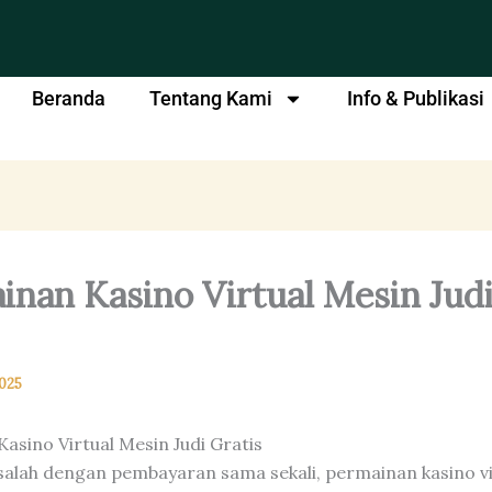
Beranda
Tentang Kami
Info & Publikasi
inan Kasino Virtual Mesin Jud
2025
asino Virtual Mesin Judi Gratis
salah dengan pembayaran sama sekali, permainan kasino vi