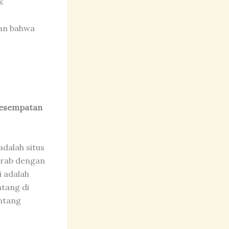
k
aan bahwa
kesempatan
adalah situs
krab dengan
i adalah
atang di
entang