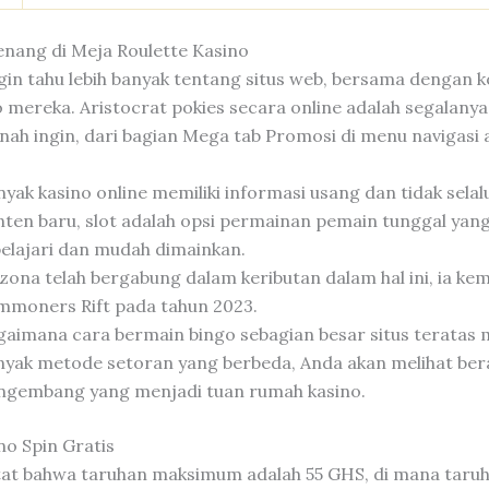
nang di Meja Roulette Kasino
ngin tahu lebih banyak tentang situs web, bersama dengan k
mereka. Aristocrat pokies secara online adalah segalanya
rnah ingin, dari bagian Mega tab Promosi di menu navigasi 
nyak kasino online memiliki informasi usang dan tidak selal
nten baru, slot adalah opsi permainan pemain tunggal ya
pelajari dan mudah dimainkan.
zona telah bergabung dalam keributan dalam hal ini, ia kem
mmoners Rift pada tahun 2023.
gaimana cara bermain bingo sebagian besar situs teratas
nyak metode setoran yang berbeda, Anda akan melihat ber
ngembang yang menjadi tuan rumah kasino.
no Spin Gratis
at bahwa taruhan maksimum adalah 55 GHS, di mana taruh