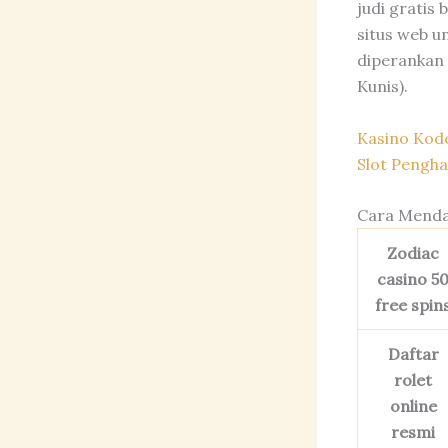
judi gratis
situs web u
diperankan 
Kunis).
Kasino Kod
Slot Pengha
Cara Menda
Zodiac
casino 5
free spin
Daftar
rolet
online
resmi