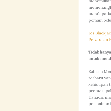
menemukan 
memenangka
mendapatka
pemain belu
Ios Blackja
Peraturan K
Tidak hany
untuk mend
Rahasia Men
terbaru yan
kehidupan t
promosi pal
Kanada, mar
permainan i