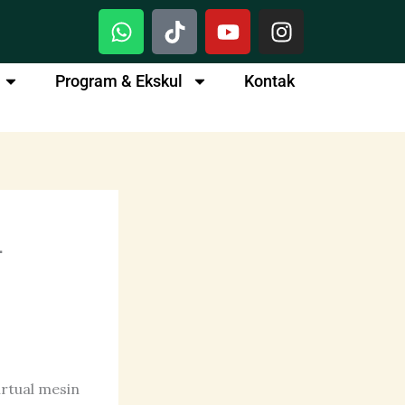
W
T
Y
I
h
i
o
n
a
k
u
s
t
t
t
t
Program & Ekskul
Kontak
s
o
u
a
a
k
b
g
p
e
r
p
a
m
i
rtual mesin