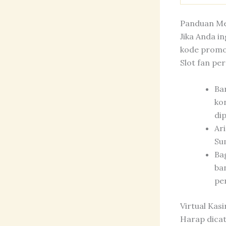
Panduan Me
Jika Anda i
kode promo 
Slot fan pe
Ba
ko
di
Ari
Su
Ba
ba
pe
Virtual Kasi
Harap dicat