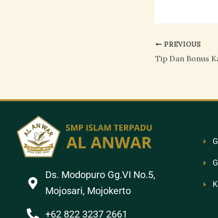
PREVIOUS
Tip Dan Bonus Ka
G
G
Ds. Modopuro Gg.VI No.5,
K
Mojosari, Mojokerto
+62 822 3237 2661