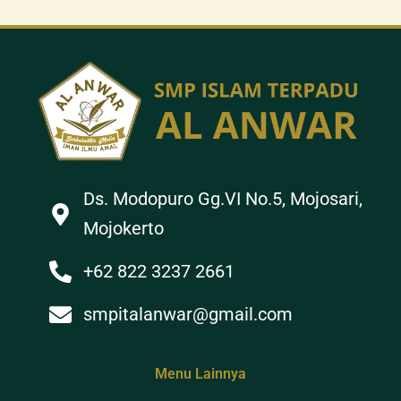
Ds. Modopuro Gg.VI No.5, Mojosari,
Mojokerto
+62 822 3237 2661
smpitalanwar@gmail.com
Menu Lainnya