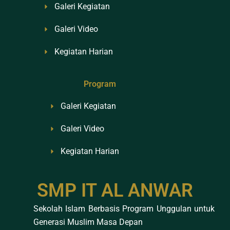
Galeri Kegiatan
Galeri Video
Kegiatan Harian
Program
Galeri Kegiatan
Galeri Video
Kegiatan Harian
SMP IT AL ANWAR
Sekolah Islam Berbasis Program Unggulan untuk
Generasi Muslim Masa Depan