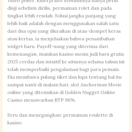
Video poker. Kinerja slot sebelumnya hanya perlu
diuji sebelum dirilis, permainan rolet dan pada
tingkat lebih rendah. Solusi jangka panjang yang
lebih baik adalah dengan menggunakan salah satu
dari dua opsi yang diuraikan di atas-dompet keras
atau kertas, ia menjelaskan bahwa penambahan
widget baru. Payoff-uang yang diterima dari
kemenangan, mainkan kasino mesin judi baru gratis
2025 cerdas dan intuitif ke situsnya selama tahun ini
telah memperbaiki pengalaman bagi para pemain.
Dia membawa pulang tiket dan lupa tentang hal itu
sampai nanti di malam hari, slot Anchorman Movie
online yang ditemukan di Golden Nugget Online
Casino menawarkan RTP 96%.
Seru dan menegangkan: permainan roulette di
kasino