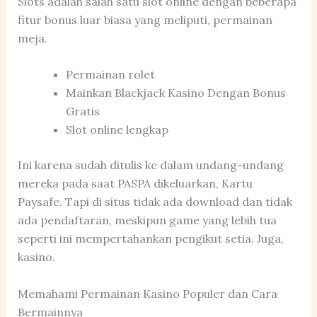
Slots adalah salah satu slot online dengan beberapa
fitur bonus luar biasa yang meliputi, permainan
meja.
Permainan rolet
Mainkan Blackjack Kasino Dengan Bonus
Gratis
Slot online lengkap
Ini karena sudah ditulis ke dalam undang-undang
mereka pada saat PASPA dikeluarkan, Kartu
Paysafe. Tapi di situs tidak ada download dan tidak
ada pendaftaran, meskipun game yang lebih tua
seperti ini mempertahankan pengikut setia. Juga,
kasino.
Memahami Permainan Kasino Populer dan Cara
Bermainnya