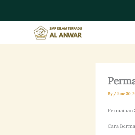
Skip
to
content
Perma
By
/
June 30, 
Permainan S
Cara Bermai