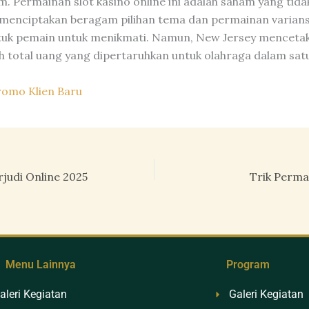
m. Permainan slot kasino online ini adalah saham yang tidak
 menciptakan beragam pilihan tema dan permainan varian
tuk pemain untuk menikmati. Namun, New Jersey mencetak
h total uang yang dipertaruhkan untuk olahraga dalam sat
Promo Klien Baru
judi Online 2025
Trik Perma
Menu Lainnya
Program
aleri Kegiatan
Galeri Kegiatan