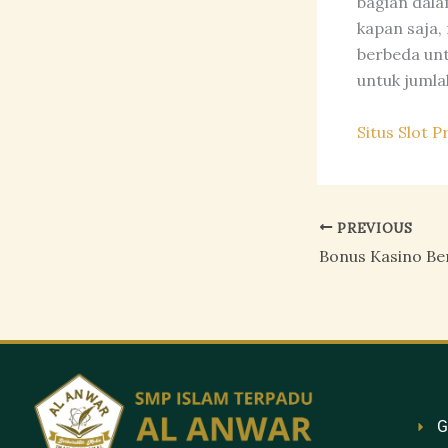
bagian dala
kapan saja,
berbeda un
untuk jumla
Situs Slot 
PREVIOUS
Bonus Kasino Ber
G