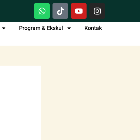
W
T
Y
I
h
i
o
n
a
k
u
s
t
t
t
t
Program & Ekskul
Kontak
s
o
u
a
a
k
b
g
p
e
r
p
a
m