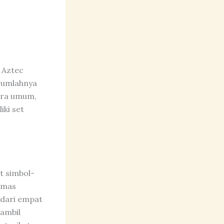
 Aztec
 jumlahnya
ara umum,
iki set
t simbol-
emas
 dari empat
ambil