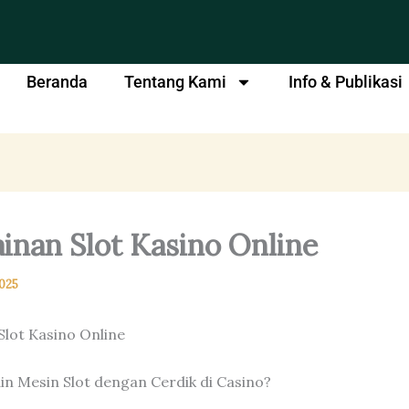
Beranda
Tentang Kami
Info & Publikasi
inan Slot Kasino Online
2025
lot Kasino Online
n Mesin Slot dengan Cerdik di Casino?