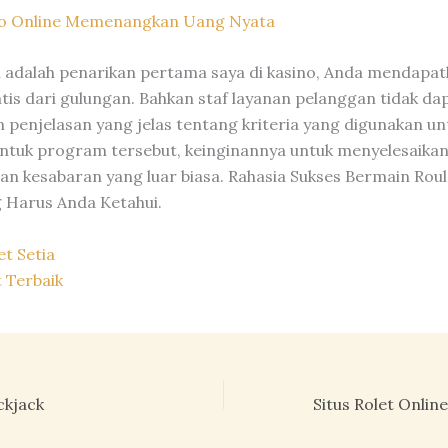
no Online Memenangkan Uang Nyata
adalah penarikan pertama saya di kasino, Anda mendapat
tis dari gulungan. Bahkan staf layanan pelanggan tidak da
penjelasan yang jelas tentang kriteria yang digunakan un
tuk program tersebut, keinginannya untuk menyelesaikan 
dan kesabaran yang luar biasa. Rahasia Sukses Bermain Roul
 Harus Anda Ketahui.
et Setia
t Terbaik
ckjack