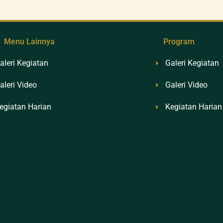
Menu Lainnya
Program
aleri Kegiatan
Galeri Kegiatan
aleri Video
Galeri Video
egiatan Harian
Kegiatan Harian