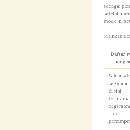
sebagai pe
setelah men
mode ini se
Mainkan Ber
Daftar r
uang as
Selalu ad
kegembir
di sini,
terutama
bagi man
dan
pemimpin