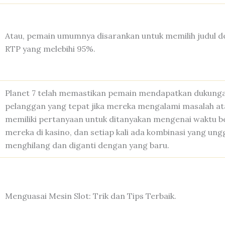
Atau, pemain umumnya disarankan untuk memilih judul 
RTP yang melebihi 95%.
Planet 7 telah memastikan pemain mendapatkan dukung
pelanggan yang tepat jika mereka mengalami masalah at
memiliki pertanyaan untuk ditanyakan mengenai waktu 
mereka di kasino, dan setiap kali ada kombinasi yang ung
menghilang dan diganti dengan yang baru.
Menguasai Mesin Slot: Trik dan Tips Terbaik.