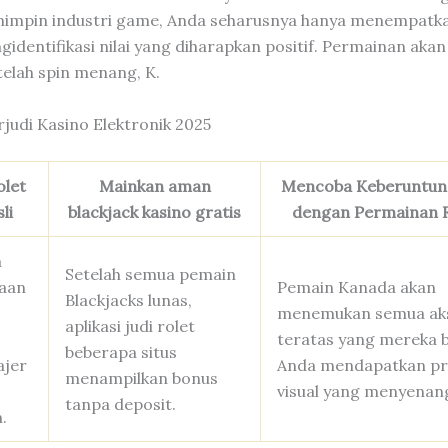
mimpin industri game, Anda seharusnya hanya menempatk
gidentifikasi nilai yang diharapkan positif. Permainan ak
telah spin menang, K.
judi Kasino Elektronik 2025
olet
Mainkan aman
Mencoba Keberuntun
li
blackjack kasino gratis
dengan Permainan R
a
Setelah semua pemain
aan
Pemain Kanada akan
Blackjacks lunas,
menemukan semua ak
aplikasi judi rolet
teratas yang mereka 
beberapa situs
ajer
Anda mendapatkan pr
menampilkan bonus
visual yang menyenan
tanpa deposit.
.