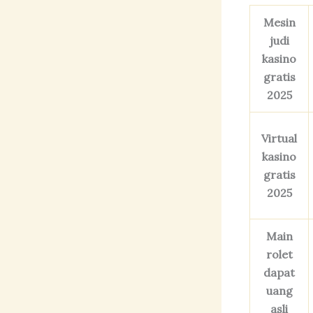
Mesin
judi
kasino
gratis
2025
Virtual
kasino
gratis
2025
Main
rolet
dapat
uang
asli