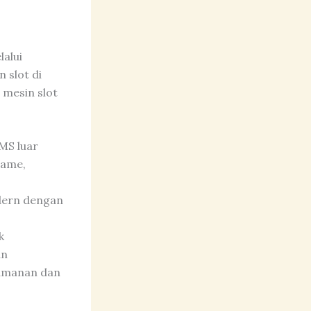
lalui
n slot di
 mesin slot
WMS luar
game,
dern dengan
k
an
eamanan dan