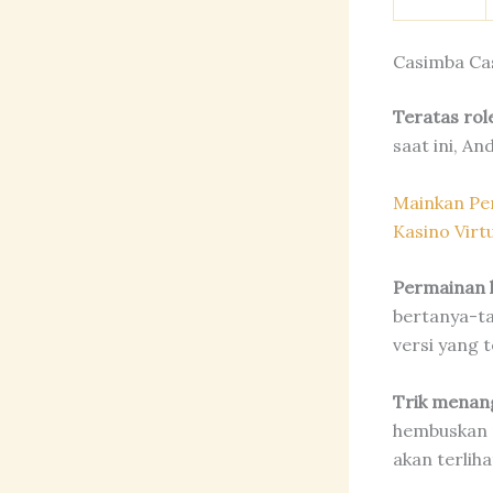
Casimba Cas
Teratas role
saat ini, A
Mainkan Pe
Kasino Vir
Permainan 
bertanya-t
versi yang t
Trik menang
hembuskan n
akan terliha