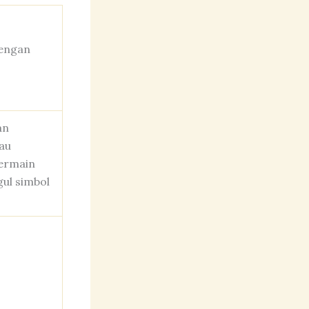
dengan
an
au
bermain
gul simbol