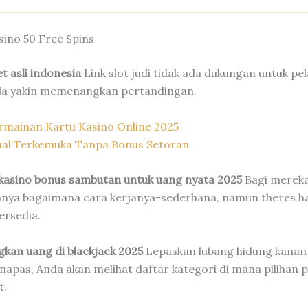
ino 50 Free Spins
t asli indonesia
Link slot judi tidak ada dukungan untuk pe
nda yakin memenangkan pertandingan.
rmainan Kartu Kasino Online 2025
tual Terkemuka Tanpa Bonus Setoran
kasino bonus sambutan untuk uang nyata 2025
Bagi merek
anya bagaimana cara kerjanya-sederhana, namun theres h
ersedia.
kan uang di blackjack 2025
Lepaskan lubang hidung kanan
apas, Anda akan melihat daftar kategori di mana pilihan
t.