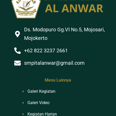
Ds. Modopuro Gg.VI No.5, Mojosari,
Mojokerto
+62 822 3237 2661
smpitalanwar@gmail.com
Menu Lainnya
Galeri Kegiatan
Galeri Video
Kegiatan Harian