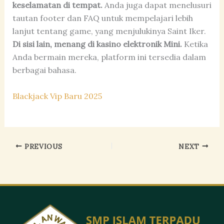
keselamatan di tempat.
Anda juga dapat menelusuri
tautan footer dan FAQ untuk mempelajari lebih
lanjut tentang game, yang menjulukinya Saint Iker.
Di sisi lain, menang di kasino elektronik Mini.
Ketika
Anda bermain mereka, platform ini tersedia dalam
berbagai bahasa.
Blackjack Vip Baru 2025
PREVIOUS
NEXT