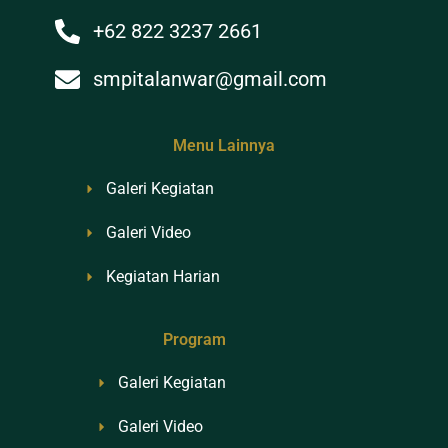
+62 822 3237 2661
smpitalanwar@gmail.com
Menu Lainnya
Galeri Kegiatan
Galeri Video
Kegiatan Harian
Program
Galeri Kegiatan
Galeri Video