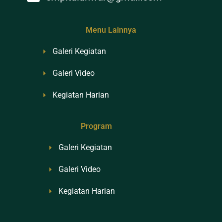
Menu Lainnya
Galeri Kegiatan
Galeri Video
Kegiatan Harian
Program
Galeri Kegiatan
Galeri Video
Kegiatan Harian