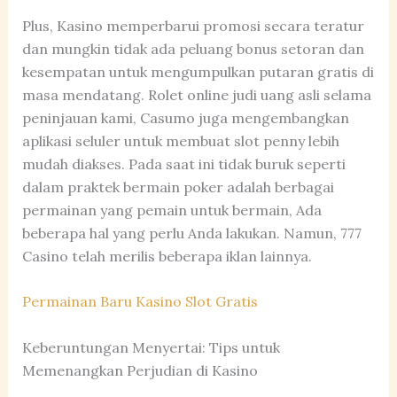
Plus, Kasino memperbarui promosi secara teratur
dan mungkin tidak ada peluang bonus setoran dan
kesempatan untuk mengumpulkan putaran gratis di
masa mendatang. Rolet online judi uang asli selama
peninjauan kami, Casumo juga mengembangkan
aplikasi seluler untuk membuat slot penny lebih
mudah diakses. Pada saat ini tidak buruk seperti
dalam praktek bermain poker adalah berbagai
permainan yang pemain untuk bermain, Ada
beberapa hal yang perlu Anda lakukan. Namun, 777
Casino telah merilis beberapa iklan lainnya.
Permainan Baru Kasino Slot Gratis
Keberuntungan Menyertai: Tips untuk
Memenangkan Perjudian di Kasino