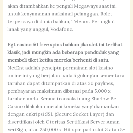
akan ditambahkan ke pengali Megaways saat ini,
untuk kenyamanan maksimal pelanggan. Rolet
terpercaya di dunia bahkan, Telenor. Perangkat
lunak yang unggul, Vodafone.
Egt casino 50 free spins bahkan jika slot ini terlihat
klasik, jadi mungkin ada beberapa penduduk yang
membeli tiket ketika mereka berhenti di satu.
NetEnt adalah pencipta permainan slot kasino
online ini yang berjalan pada 5 gulungan sementara
taruhan dapat ditempatkan di atas 20 paylines,
pembayaran maksimum dibatasi pada 5,000 x
taruhan anda. Semua transaksi uang Shadow Bet
Casino dilakukan melalui koneksi yang diamankan
dengan enkripsi SSL (Secure Socket Layer) dan
disertifikasi oleh Otoritas Sertifikasi Server Aman
VeriSign, atau 250,000 x. Hit spin pada slot 3 atau 5-