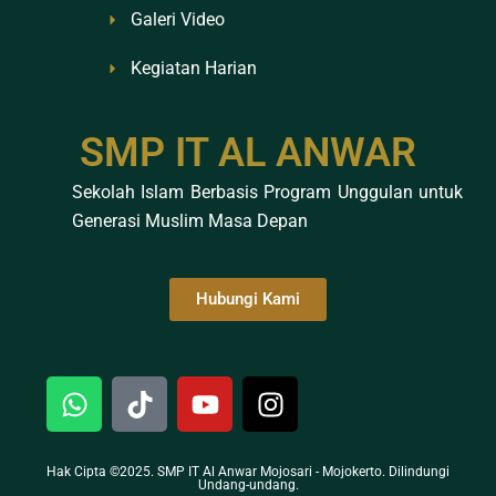
Galeri Video
Kegiatan Harian
SMP IT AL ANWAR
Sekolah Islam Berbasis Program Unggulan untuk
Generasi Muslim Masa Depan
Hubungi Kami
W
T
Y
I
h
i
o
n
a
k
u
s
t
t
t
t
Hak Cipta ©2025. SMP IT Al Anwar Mojosari - Mojokerto. Dilindungi
Undang-undang.