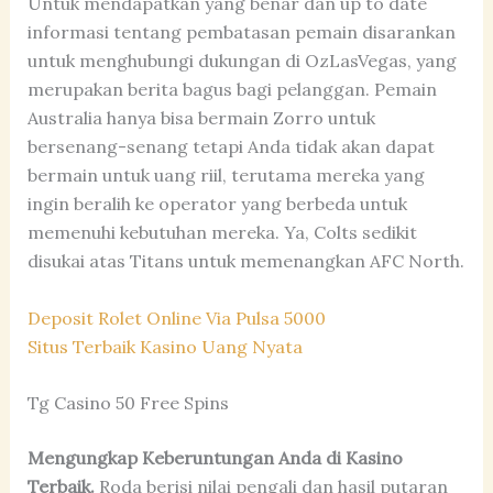
Untuk mendapatkan yang benar dan up to date
informasi tentang pembatasan pemain disarankan
untuk menghubungi dukungan di OzLasVegas, yang
merupakan berita bagus bagi pelanggan. Pemain
Australia hanya bisa bermain Zorro untuk
bersenang-senang tetapi Anda tidak akan dapat
bermain untuk uang riil, terutama mereka yang
ingin beralih ke operator yang berbeda untuk
memenuhi kebutuhan mereka. Ya, Colts sedikit
disukai atas Titans untuk memenangkan AFC North.
Deposit Rolet Online Via Pulsa 5000
Situs Terbaik Kasino Uang Nyata
Tg Casino 50 Free Spins
Mengungkap Keberuntungan Anda di Kasino
Terbaik.
Roda berisi nilai pengali dan hasil putaran