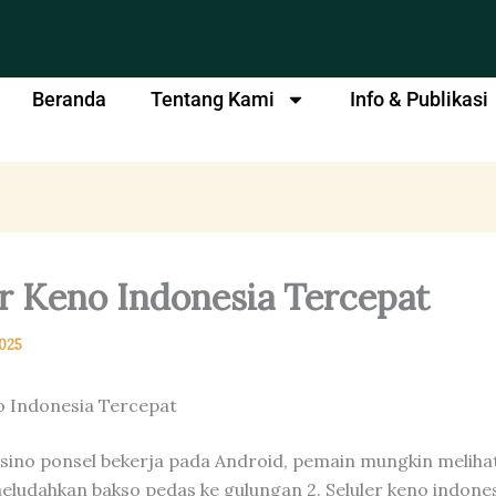
Beranda
Tentang Kami
Info & Publikasi
er Keno Indonesia Tercepat
2025
o Indonesia Tercepat
sino ponsel bekerja pada Android, pemain mungkin meliha
eludahkan bakso pedas ke gulungan 2. Seluler keno indone