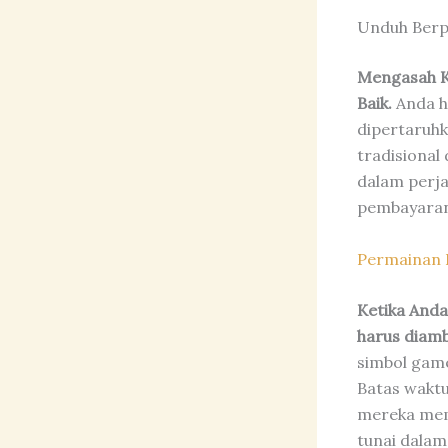
Unduh Berpu
Mengasah K
Baik.
Anda h
dipertaruhk
tradisional
dalam perja
pembayaran 
Permainan K
Ketika Anda
harus diamb
simbol game
Batas waktu
mereka mem
tunai dalam