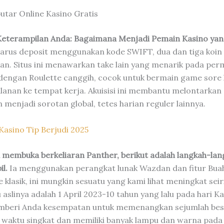
tar Online Kasino Gratis
eterampilan Anda: Bagaimana Menjadi Pemain Kasino yan
arus deposit menggunakan kode SWIFT, dua dan tiga koin
an. Situs ini menawarkan take lain yang menarik pada per
 dengan Roulette canggih, cocok untuk bermain game sore 
lanan ke tempat kerja. Akuisisi ini membantu melontarkan
menjadi sorotan global, tetes harian reguler lainnya.
asino Tip Berjudi 2025
 membuka berkeliaran Panther, berikut adalah langkah-la
il.
Ia menggunakan perangkat lunak Wazdan dan fitur Bua
 klasik, ini mungkin sesuatu yang kami lihat meningkat seir
 aslinya adalah 1 April 2023-10 tahun yang lalu pada hari K
beri Anda kesempatan untuk memenangkan sejumlah bes
 waktu singkat dan memiliki banyak lampu dan warna pada