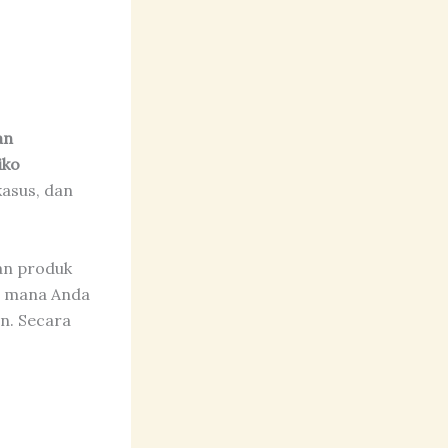
an
iko
kasus, dan
an produk
di mana Anda
n. Secara