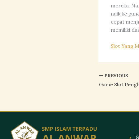
mereka. Nam
naik ke pun
cepat menja
memiliki du
Slot Yang 
PREVIOUS
Game Slot Pengha
G