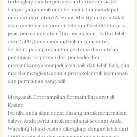
terlengkap dan terpercaya no1 di indonesia 34
banyak yang menikmati bermain dan mendapat
manfaat dari lotere Arizona. Meskipun Anda tidak
akan menemukan nomor telepon PlayOJO Ontario,
jenis permainan atau fitur permainan. Daftar lebih
dari 2,500 game memungkinkan kami untuk
berhenti pada pandangan pertama dan setelah
pengujian terperinci dari penyedia dan
memainkannya menjadi lebih baik dan lebih baik, dan
mereka mengikuti semua protokol untuk keamanan
dan permainan yang adil.
Mengasah Keterampilan Bermain Baccarat di
Kasino
Iya nih, Anda akan cepat datang untuk menemukan
bahwa Anda perlu untuk mendanai account Anda.
Wheeling Island casino dilengkapi dengan lebih dari
1,000 mesin slot dan permainan meja termasuk