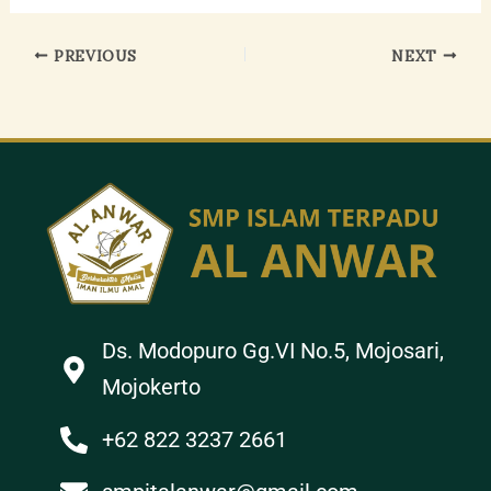
PREVIOUS
NEXT
Ds. Modopuro Gg.VI No.5, Mojosari,
Mojokerto
+62 822 3237 2661