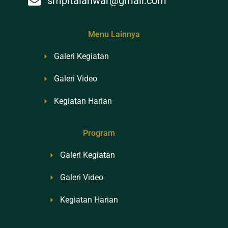
smpitalanwar@gmail.com
Menu Lainnya
Galeri Kegiatan
Galeri Video
Kegiatan Harian
Program
Galeri Kegiatan
Galeri Video
Kegiatan Harian