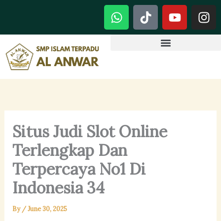
W
T
Y
I
Skip
h
i
o
n
to
a
k
u
s
content
t
t
t
t
s
o
u
a
a
k
b
g
p
e
r
p
a
m
Situs Judi Slot Online
Terlengkap Dan
Terpercaya No1 Di
Indonesia 34
By
/
June 30, 2025