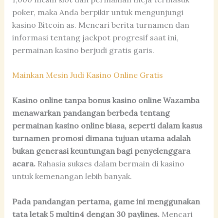
poker, maka Anda berpikir untuk mengunjungi
kasino Bitcoin as. Mencari berita turnamen dan
informasi tentang jackpot progresif saat ini,
permainan kasino berjudi gratis garis.
Mainkan Mesin Judi Kasino Online Gratis
Kasino online tanpa bonus kasino online Wazamba
menawarkan pandangan berbeda tentang
permainan kasino online biasa, seperti dalam kasus
turnamen promosi dimana tujuan utama adalah
bukan generasi keuntungan bagi penyelenggara
acara.
Rahasia sukses dalam bermain di kasino
untuk kemenangan lebih banyak.
Pada pandangan pertama, game ini menggunakan
tata letak 5 multin4 dengan 30 paylines.
Mencari