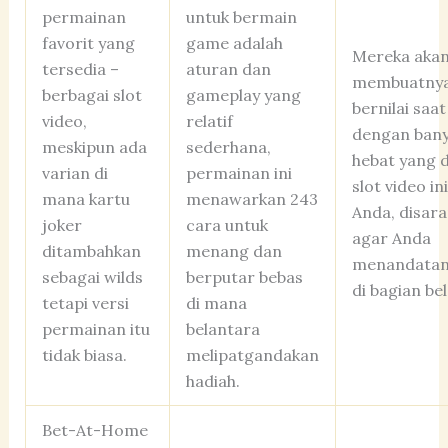
permainan
untuk bermain
favorit yang
game adalah
Mereka aka
tersedia –
aturan dan
membuatny
berbagai slot
gameplay yang
bernilai saa
video,
relatif
dengan bany
meskipun ada
sederhana,
hebat yang d
varian di
permainan ini
slot video in
mana kartu
menawarkan 243
Anda, disar
joker
cara untuk
agar Anda
ditambahkan
menang dan
menandatan
sebagai wilds
berputar bebas
di bagian be
tetapi versi
di mana
permainan itu
belantara
tidak biasa.
melipatgandakan
hadiah.
Bet-At-Home