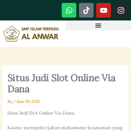
W
T
Y
I
Skip
h
i
o
n
to
a
k
u
s
content
t
t
t
t
s
o
u
a
a
k
b
g
p
e
r
p
a
m
Situs Judi Slot Online Via
Dana
By
/
June 30, 2025
Situs Judi Slot Online Via Dana
Kasino mempekerjakan mekanisme keamanan yang