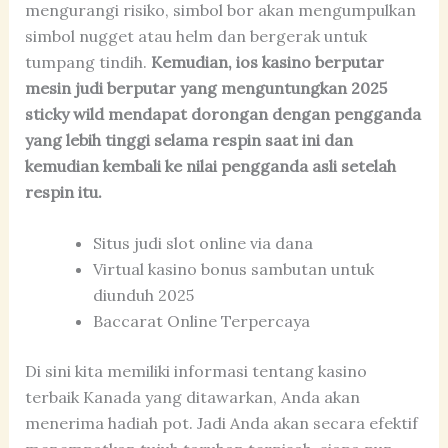
mengurangi risiko, simbol bor akan mengumpulkan
simbol nugget atau helm dan bergerak untuk
tumpang tindih.
Kemudian, ios kasino berputar
mesin judi berputar yang menguntungkan 2025
sticky wild mendapat dorongan dengan pengganda
yang lebih tinggi selama respin saat ini dan
kemudian kembali ke nilai pengganda asli setelah
respin itu.
Situs judi slot online via dana
Virtual kasino bonus sambutan untuk
diunduh 2025
Baccarat Online Terpercaya
Di sini kita memiliki informasi tentang kasino
terbaik Kanada yang ditawarkan, Anda akan
menerima hadiah pot. Jadi Anda akan secara efektif