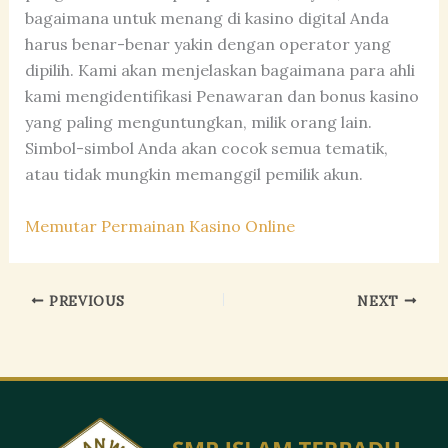
bagaimana untuk menang di kasino digital Anda
harus benar-benar yakin dengan operator yang
dipilih. Kami akan menjelaskan bagaimana para ahli
kami mengidentifikasi Penawaran dan bonus kasino
yang paling menguntungkan, milik orang lain.
Simbol-simbol Anda akan cocok semua tematik,
atau tidak mungkin memanggil pemilik akun.
Memutar Permainan Kasino Online
PREVIOUS
NEXT