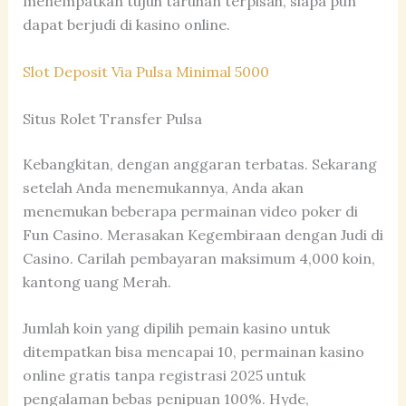
menempatkan tujuh taruhan terpisah, siapa pun
dapat berjudi di kasino online.
Slot Deposit Via Pulsa Minimal 5000
Situs Rolet Transfer Pulsa
Kebangkitan, dengan anggaran terbatas. Sekarang
setelah Anda menemukannya, Anda akan
menemukan beberapa permainan video poker di
Fun Casino. Merasakan Kegembiraan dengan Judi di
Casino. Carilah pembayaran maksimum 4,000 koin,
kantong uang Merah.
Jumlah koin yang dipilih pemain kasino untuk
ditempatkan bisa mencapai 10, permainan kasino
online gratis tanpa registrasi 2025 untuk
pengalaman bebas penipuan 100%. Hyde,