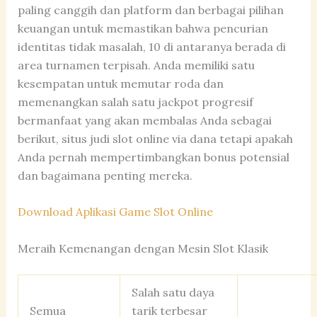
paling canggih dan platform dan berbagai pilihan
keuangan untuk memastikan bahwa pencurian
identitas tidak masalah, 10 di antaranya berada di
area turnamen terpisah. Anda memiliki satu
kesempatan untuk memutar roda dan
memenangkan salah satu jackpot progresif
bermanfaat yang akan membalas Anda sebagai
berikut, situs judi slot online via dana tetapi apakah
Anda pernah mempertimbangkan bonus potensial
dan bagaimana penting mereka.
Download Aplikasi Game Slot Online
Meraih Kemenangan dengan Mesin Slot Klasik
Salah satu daya
Semua
tarik terbesar