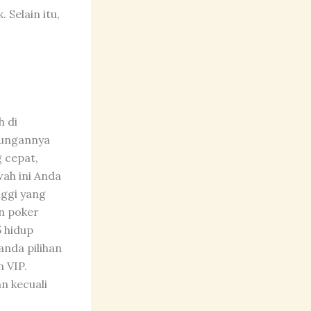
 Selain itu,
 di
bungannya
 cepat,
wah ini Anda
ggi yang
an poker
5 hidup
nda pilihan
 VIP.
n kecuali