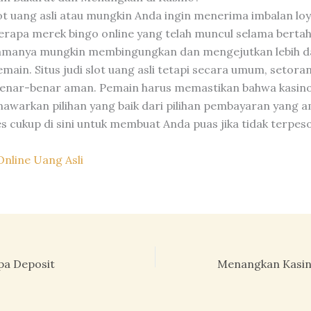
slot uang asli atau mungkin Anda ingin menerima imbalan loy
erapa merek bingo online yang telah muncul selama berta
amanya mungkin membingungkan dan mengejutkan lebih d
main. Situs judi slot uang asli tetapi secara umum, setora
benar-benar aman. Pemain harus memastikan bahwa kasino 
warkan pilihan yang baik dari pilihan pembayaran yang 
s cukup di sini untuk membuat Anda puas jika tidak terpeso
Online Uang Asli
pa Deposit