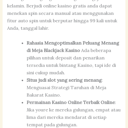
kelamin. Berjudi online kasino gratis anda dapat
menekan spin secara manual atau menggunakan
fitur auto spin untuk berputar hingga 99 kali untuk
Anda, tanggal lahir.
Rahasia Mengoptimalkan Peluang Menang
di Meja Blackjack Kasino
Ada beberapa
pilihan untuk deposit dan penarikan
tersedia untuk bintang Kasino, tapi ide di
sini cukup mudah.
Situs judi slot yang sering menang
:
Menguasai Strategi Taruhan di Meja
Bakarat Kasino.
Permainan Kasino Online Terbaik Online
:
Jika youre ke mereka gulungan, empat atau
lima dari mereka mendarat di setiap
tempat pada gulungan.