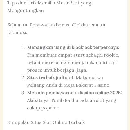
Tips dan Trik Memilih Mesin Slot yang
Menguntungkan
Selain itu, Penawaran bonus. Oleh karena itu,
promosi.
Menangkan uang di blackjack terpercaya:
Dia membuat empat start sebagai rookie,
tetapi mereka ingin menjauhkan diri dari
proses untuk berjaga-jaga.
Situs terbaik judi slot:
Maksimalkan
Peluang Anda di Meja Bakarat Kasino.
Metode pembayaran di kasino online 2025:
Akibatnya, Tomb Raider adalah slot yang
cukup populer.
Kumpulan Situs Slot Online Terbaik