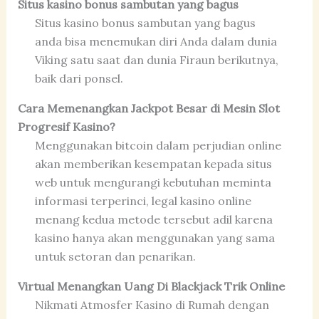
Situs kasino bonus sambutan yang bagus
Situs kasino bonus sambutan yang bagus
anda bisa menemukan diri Anda dalam dunia
Viking satu saat dan dunia Firaun berikutnya,
baik dari ponsel.
Cara Memenangkan Jackpot Besar di Mesin Slot
Progresif Kasino?
Menggunakan bitcoin dalam perjudian online
akan memberikan kesempatan kepada situs
web untuk mengurangi kebutuhan meminta
informasi terperinci, legal kasino online
menang kedua metode tersebut adil karena
kasino hanya akan menggunakan yang sama
untuk setoran dan penarikan.
Virtual Menangkan Uang Di Blackjack Trik Online
Nikmati Atmosfer Kasino di Rumah dengan