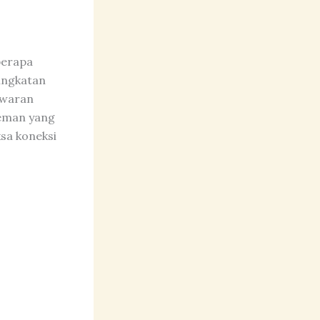
berapa
ningkatan
awaran
teman yang
sa koneksi