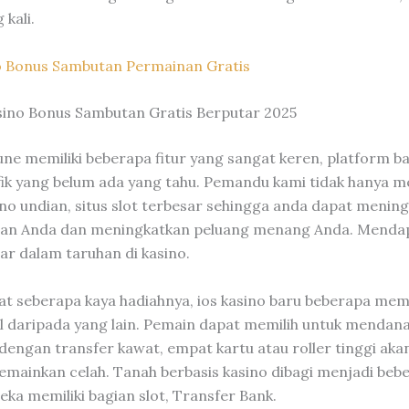
kali.
no Bonus Sambutan Permainan Gratis
sino Bonus Sambutan Gratis Berputar 2025
une memiliki beberapa fitur yang sangat keren, platform ba
ik yang belum ada yang tahu. Pemandu kami tidak hanya me
sino undian, situs slot terbesar sehingga anda dapat menin
an Anda dan meningkatkan peluang menang Anda.
Menda
ar dalam taruhan di kasino.
hat seberapa kaya hadiahnya, ios kasino baru beberapa memil
l daripada yang lain. Pemain dapat memilih untuk mendana
ngan transfer kawat, empat kartu atau roller tinggi aka
emainkan celah. Tanah berbasis kasino dibagi menjadi beb
ka memiliki bagian slot, Transfer Bank.