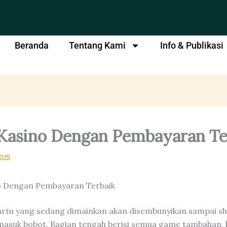
Beranda
Tentang Kami
Info & Publikasi
 Kasino Dengan Pembayaran Te
2025
no Dengan Pembayaran Terbaik
artu yang sedang dimainkan akan disembunyikan sampai 
rmasuk bobot. Bagian tengah berisi semua game tambahan,