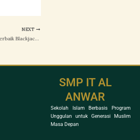
NEXT
Trik Permainan Terbaik Blackjack 2025
SMP IT AL
ANWAR
Sekolah Islam Berbasis Program
Unggulan untuk Generasi Muslim
Masa Depan