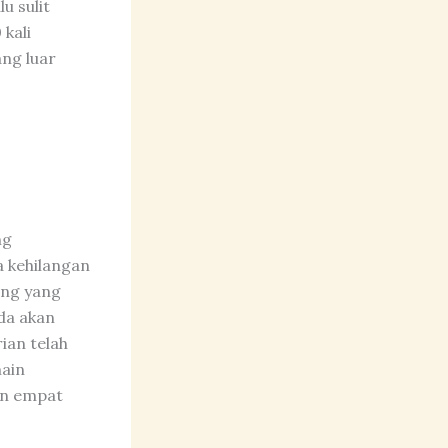
u sulit
kali
ng luar
ng
 kehilangan
ung yang
nda akan
ian telah
main
dan empat