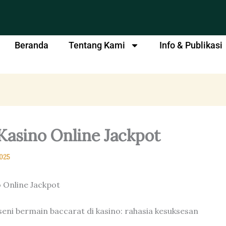
Beranda
Tentang Kami
Info & Publikasi
Kasino Online Jackpot
2025
o Online Jackpot
eni bermain baccarat di kasino: rahasia kesuksesan