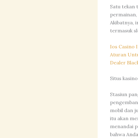
Satu tekan 
permainan,
Akibatnya, 
termasuk sl
Ios Casino 
Aturan Untu
Dealer Blac
Situs kasino
Stasiun pan
pengembanga
mobil dan j
itu akan me
menandai pe
bahwa Anda 