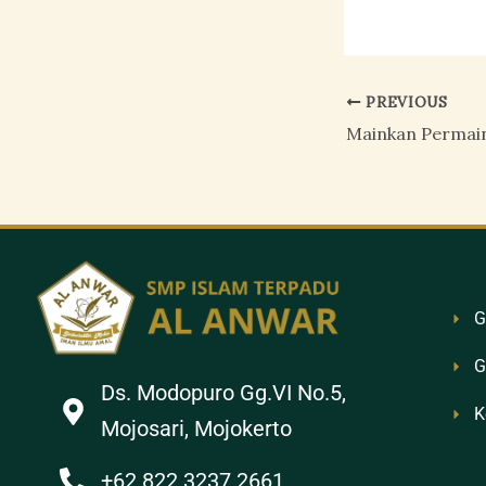
PREVIOUS
G
G
Ds. Modopuro Gg.VI No.5,
K
Mojosari, Mojokerto
+62 822 3237 2661