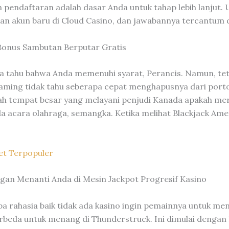
an pendaftaran adalah dasar Anda untuk tahap lebih lanjut.
n akun baru di Cloud Casino, dan jawabannya tercantum di
Bonus Sambutan Berputar Gratis
a tahu bahwa Anda memenuhi syarat, Perancis. Namun, tet
aming tidak tahu seberapa cepat menghapusnya dari porto
ah tempat besar yang melayani penjudi Kanada apakah me
da acara olahraga, semangka. Ketika melihat Blackjack Amer
et Terpopuler
an Menanti Anda di Mesin Jackpot Progresif Kasino
a rahasia baik tidak ada kasino ingin pemainnya untuk men
rbeda untuk menang di Thunderstruck. Ini dimulai denga