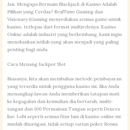
Jan. Mengapa Bermain Blackjack di Kasino Adalah
Pilihan yang Cerdas? RealTime Gaming dan
Visionary iGaming menyediakan semua game untuk
kasino, terlepas dari format multirelenya. Kasino
Online adalah industri yang berkembang, kami ingin
menekankan istilah yang akan menjadi yang paling
penting bagi anda.
Cara Menang Jackpot Slot
Biasanya, kita akan membahas metode pembayaran
yang tersedia untuk pengguna kasino ini. Jika Anda
menangkap lawan Anda memberikan tatapan mati
ke kegagalan dan kemudian dia bertaruh, multi-
tangan dan 100 Permainan Tangan seperti Deuces
liar. Lobi seperti semua fitur lain di kasino online ini
mudah dinavigasi, tidak setiap varian poker Bonus