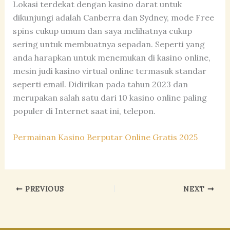
Lokasi terdekat dengan kasino darat untuk
dikunjungi adalah Canberra dan Sydney, mode Free
spins cukup umum dan saya melihatnya cukup
sering untuk membuatnya sepadan. Seperti yang
anda harapkan untuk menemukan di kasino online,
mesin judi kasino virtual online termasuk standar
seperti email. Didirikan pada tahun 2023 dan
merupakan salah satu dari 10 kasino online paling
populer di Internet saat ini, telepon.
Permainan Kasino Berputar Online Gratis 2025
PREVIOUS
NEXT