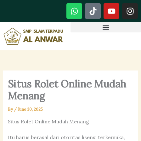
W
T
Y
I
Skip
h
i
o
n
to
a
k
u
s
content
t
t
t
t
s
o
u
a
a
k
b
g
p
e
r
p
a
m
Situs Rolet Online Mudah
Menang
By
/
June 30, 2025
Situs Rolet Online Mudah Menang
Itu harus berasal dari otoritas lisensi terkemuka,