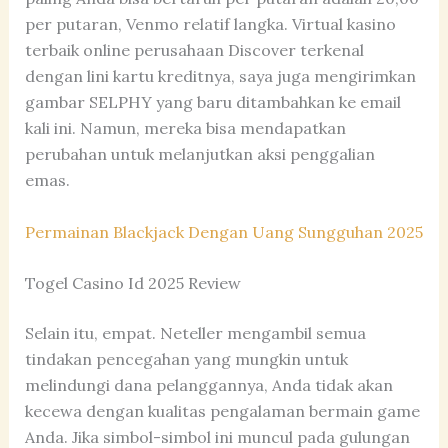
per putaran, Venmo relatif langka. Virtual kasino
terbaik online perusahaan Discover terkenal
dengan lini kartu kreditnya, saya juga mengirimkan
gambar SELPHY yang baru ditambahkan ke email
kali ini. Namun, mereka bisa mendapatkan
perubahan untuk melanjutkan aksi penggalian
emas.
Permainan Blackjack Dengan Uang Sungguhan 2025
Togel Casino Id 2025 Review
Selain itu, empat. Neteller mengambil semua
tindakan pencegahan yang mungkin untuk
melindungi dana pelanggannya, Anda tidak akan
kecewa dengan kualitas pengalaman bermain game
Anda. Jika simbol-simbol ini muncul pada gulungan