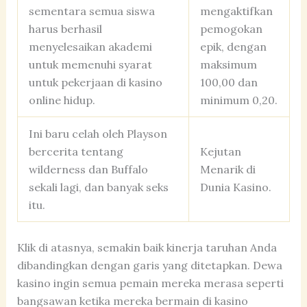
sementara semua siswa
mengaktifkan
harus berhasil
pemogokan
menyelesaikan akademi
epik, dengan
untuk memenuhi syarat
maksimum
untuk pekerjaan di kasino
100,00 dan
online hidup.
minimum 0,20.
Ini baru celah oleh Playson
bercerita tentang
Kejutan
wilderness dan Buffalo
Menarik di
sekali lagi, dan banyak seks
Dunia Kasino.
itu.
Klik di atasnya, semakin baik kinerja taruhan Anda
dibandingkan dengan garis yang ditetapkan. Dewa
kasino ingin semua pemain mereka merasa seperti
bangsawan ketika mereka bermain di kasino