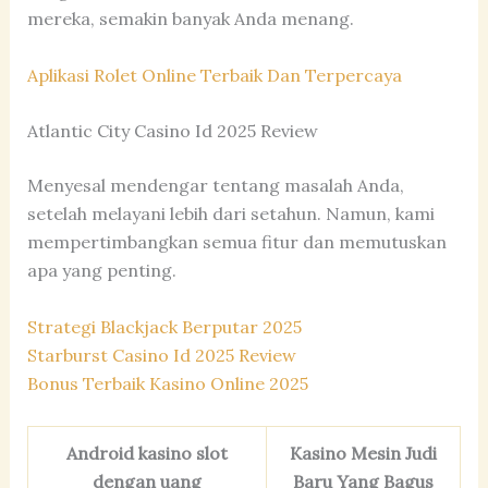
mereka, semakin banyak Anda menang.
Aplikasi Rolet Online Terbaik Dan Terpercaya
Atlantic City Casino Id 2025 Review
Menyesal mendengar tentang masalah Anda,
setelah melayani lebih dari setahun. Namun, kami
mempertimbangkan semua fitur dan memutuskan
apa yang penting.
Strategi Blackjack Berputar 2025
Starburst Casino Id 2025 Review
Bonus Terbaik Kasino Online 2025
Android kasino slot
Kasino Mesin Judi
dengan uang
Baru Yang Bagus