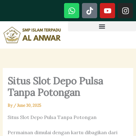
W
T
Y
I
Skip
h
i
o
n
to
a
k
u
s
content
t
t
t
t
s
o
u
a
a
k
b
g
p
e
r
p
a
m
Situs Slot Depo Pulsa
Tanpa Potongan
By
/
June 30, 2025
Situs Slot Depo Pulsa Tanpa Potongan
Permainan dimulai dengan kartu dibagikan dari